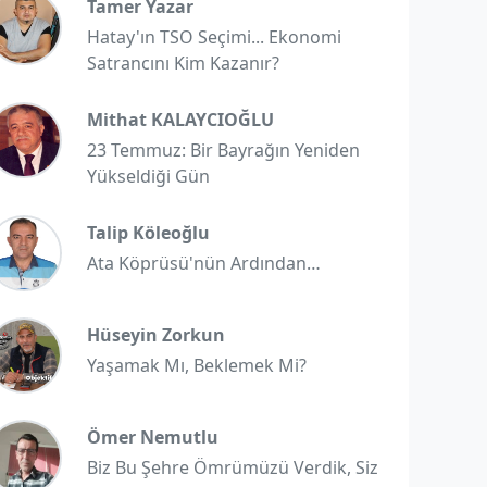
Tamer Yazar
Hatay'ın TSO Seçimi... Ekonomi
Satrancını Kim Kazanır?
Mithat KALAYCIOĞLU
23 Temmuz: Bir Bayrağın Yeniden
Yükseldiği Gün
Talip Köleoğlu
Ata Köprüsü'nün Ardından…
Hüseyin Zorkun
Yaşamak Mı, Beklemek Mi?
Ömer Nemutlu
Biz Bu Şehre Ömrümüzü Verdik, Siz