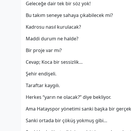
Geleceğe dair tek bir söz yok!
Bu takım seneye sahaya çıkabilecek mi?
Kadrosu nasıl kurulacak?
Maddi durum ne halde?
Bir proje var mı?
Cevap; Koca bir sessizlik…
Şehir endişeli.
Taraftar kaygılı.
Herkes “yarın ne olacak?” diye bekliyor.
Ama Hatayspor yönetimi sanki başka bir gerçekli
Sanki ortada bir çöküş yokmuş gibi…