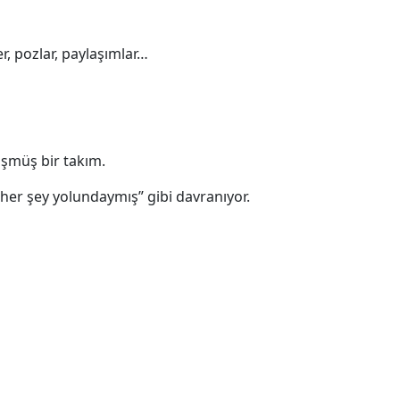
r, pozlar, paylaşımlar…
üşmüş bir takım.
her şey yolundaymış” gibi davranıyor.