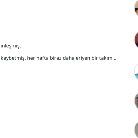
inleşmiş.
aybetmiş, her hafta biraz daha eriyen bir takım…