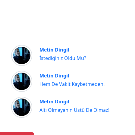
Metin Dingil
İstediğiniz Oldu Mu?
Metin Dingil
Hem De Vakit Kaybetmeden!
Metin Dingil
Altı Olmayanın Üstü De Olmaz!