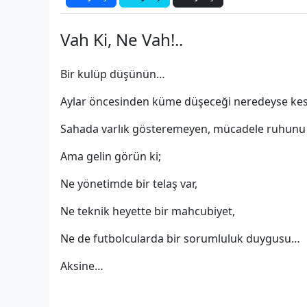
Vah Ki, Ne Vah!..
Bir kulüp düşünün…
Aylar öncesinden küme düşeceği neredeyse kes
Sahada varlık gösteremeyen, mücadele ruhunu k
Ama gelin görün ki;
Ne yönetimde bir telaş var,
Ne teknik heyette bir mahcubiyet,
Ne de futbolcularda bir sorumluluk duygusu…
Aksine…