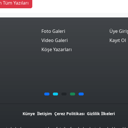
n Tüm Yazıları
Foto Galeri
Üye Giri
Video Galeri
Kayıt Ol
Köşe Yazarları
Künye
İletişim
Çerez Politikası
Gizlilik İlkeleri