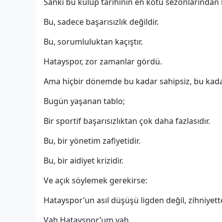
Sanki bu kulüp tarihinin en kötü sezonlarından
Bu, sadece başarısızlık değildir.
Bu, sorumluluktan kaçıştır.
Hatayspor, zor zamanlar gördü.
Ama hiçbir dönemde bu kadar sahipsiz, bu kada
Bugün yaşanan tablo;
Bir sportif başarısızlıktan çok daha fazlasıdır.
Bu, bir yönetim zafiyetidir.
Bu, bir aidiyet krizidir.
Ve açık söylemek gerekirse:
Hatayspor’un asıl düşüşü ligden değil, zihniyet
Vah Hatayspor’um vah…