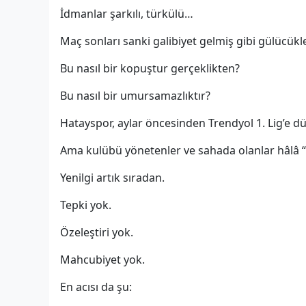
İdmanlar şarkılı, türkülü…
Maç sonları sanki galibiyet gelmiş gibi gülücükle
Bu nasıl bir kopuştur gerçeklikten?
Bu nasıl bir umursamazlıktır?
Hatayspor, aylar öncesinden Trendyol 1. Lig’e d
Ama kulübü yönetenler ve sahada olanlar hâlâ “
Yenilgi artık sıradan.
Tepki yok.
Özeleştiri yok.
Mahcubiyet yok.
En acısı da şu: