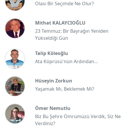
Olası Bir Seçimde Ne Olur?
Mithat KALAYCIOĞLU
23 Temmuz: Bir Bayrağın Yeniden
Yükseldiği Gün
Talip Köleoğlu
Ata Köprüsü'nün Ardından…
Hüseyin Zorkun
Yaşamak Mı, Beklemek Mi?
Ömer Nemutlu
Biz Bu Şehre Ömrümüzü Verdik, Siz Ne
Verdiniz?