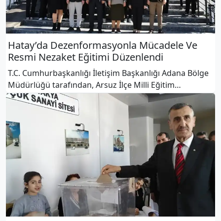
Hatay’da Dezenformasyonla Mücadele Ve
Resmi Nezaket Eğitimi Düzenlendi
T.C. Cumhurbaşkanlığı İletişim Başkanlığı Adana Bölge
Müdürlüğü tarafından, Arsuz İlçe Milli Eğitim
Müdürlüğü bünyesinde görev yapan okul müdürleri ve
öğrencilere yönelik interaktif eğitim programı
gerçekleştiri