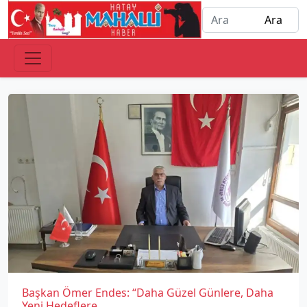
Başkan Ömer Endes: “Daha Güzel Günlere, Daha
Yeni Hedeflere