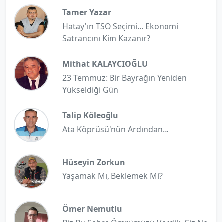
Tamer Yazar
Hatay'ın TSO Seçimi... Ekonomi
Satrancını Kim Kazanır?
Mithat KALAYCIOĞLU
23 Temmuz: Bir Bayrağın Yeniden
Yükseldiği Gün
Talip Köleoğlu
Ata Köprüsü'nün Ardından…
Hüseyin Zorkun
Yaşamak Mı, Beklemek Mi?
Ömer Nemutlu