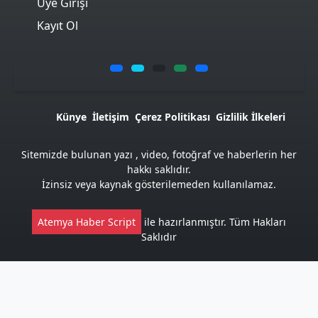
Üye Girişi
Kayıt Ol
Künye
İletişim
Çerez Politikası
Gizlilik İlkeleri
Sitemizde bulunan yazı , video, fotoğraf ve haberlerin her
hakkı saklıdır.
İzinsiz veya kaynak gösterilemeden kullanılamaz.
Atemya Haber Script
ile hazırlanmıştır. Tüm Hakları
Saklıdır