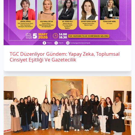
TGC Düzenliyor Gündem: Yapay Zeka, Toplumsal
Cinsiyet Eşitliği Ve Gazetecilik