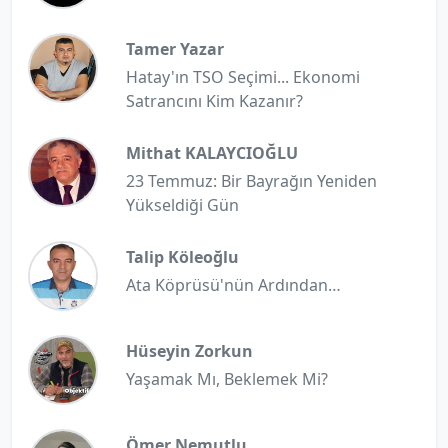
Tamer Yazar
Hatay'ın TSO Seçimi... Ekonomi
Satrancını Kim Kazanır?
Mithat KALAYCIOĞLU
23 Temmuz: Bir Bayrağın Yeniden
Yükseldiği Gün
Talip Köleoğlu
Ata Köprüsü'nün Ardından…
Hüseyin Zorkun
Yaşamak Mı, Beklemek Mi?
Ömer Nemutlu