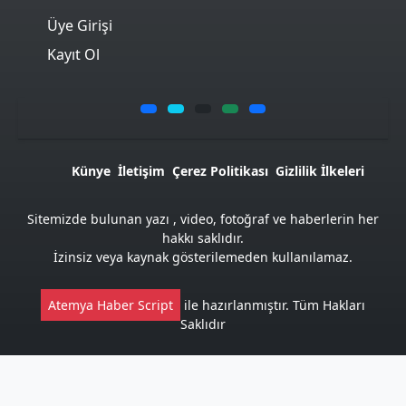
Üye Girişi
Kayıt Ol
Künye
İletişim
Çerez Politikası
Gizlilik İlkeleri
Sitemizde bulunan yazı , video, fotoğraf ve haberlerin her
hakkı saklıdır.
İzinsiz veya kaynak gösterilemeden kullanılamaz.
Atemya Haber Script
ile hazırlanmıştır. Tüm Hakları
Saklıdır