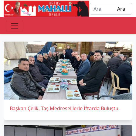
Başkan Çelik, Taş Medreselilerle İftarda Buluştu