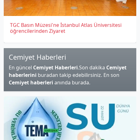
TGC Basın Müzesi'ne İstanbul Atlas Üniversitesi
öğrencilerinden Ziyaret
Cemiyet Haberleri
En güncel
Cemiyet Haberleri
.Son dakika
Cemiyet
haberlerini
buradan takip edebilirsiniz. En son
Cemiyet haberleri
anında burada.