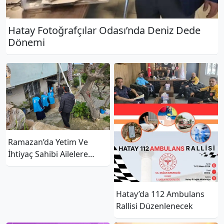
Hatay Fotoğrafçılar Odası’nda Deniz Dede
Dönemi
Ramazan’da Yetim Ve
İhtiyaç Sahibi Ailelere
Anlamlı Destek
Hatay’da 112 Ambulans
Rallisi Düzenlenecek