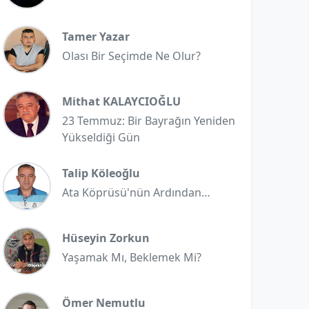
Tamer Yazar
Olası Bir Seçimde Ne Olur?
Mithat KALAYCIOĞLU
23 Temmuz: Bir Bayrağın Yeniden
Yükseldiği Gün
Talip Köleoğlu
Ata Köprüsü'nün Ardından…
Hüseyin Zorkun
Yaşamak Mı, Beklemek Mi?
Ömer Nemutlu