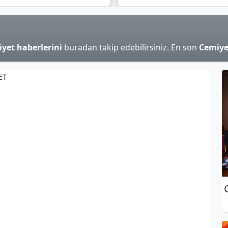
yet haberlerini
buradan takip edebilirsiniz. En son
Cemiye