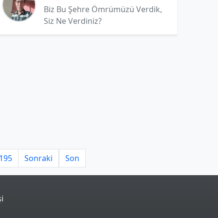
Biz Bu Şehre Ömrümüzü Verdik,
Siz Ne Verdiniz?
195
Sonraki
Son
şi