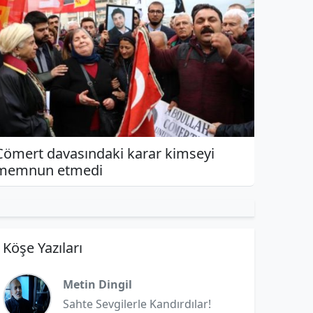
Cömert davasındaki karar kimseyi
memnun etmedi
Köşe Yazıları
Metin Dingil
Sahte Sevgilerle Kandırdılar!