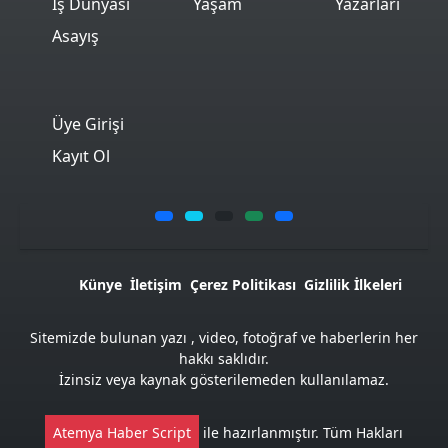
İş Dünyası
Yaşam
Yazarları
Asayış
Üye Girişi
Kayıt Ol
Künye
İletişim
Çerez Politikası
Gizlilik İlkeleri
Sitemizde bulunan yazı , video, fotoğraf ve haberlerin her
hakkı saklıdır.
İzinsiz veya kaynak gösterilemeden kullanılamaz.
Atemya Haber Script
ile hazırlanmıştır. Tüm Hakları