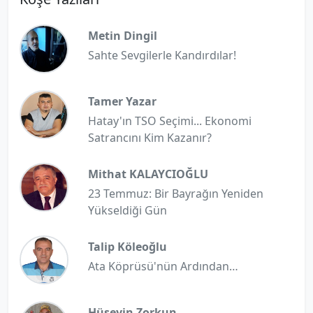
Metin Dingil
Sahte Sevgilerle Kandırdılar!
Tamer Yazar
Hatay'ın TSO Seçimi... Ekonomi
Satrancını Kim Kazanır?
Mithat KALAYCIOĞLU
23 Temmuz: Bir Bayrağın Yeniden
Yükseldiği Gün
Talip Köleoğlu
Ata Köprüsü'nün Ardından…
Hüseyin Zorkun