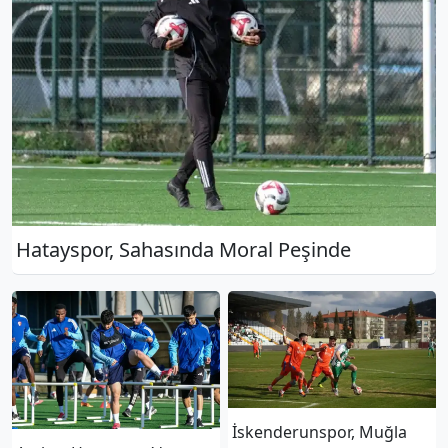
Hatayspor, Sahasında Moral Peşinde
İskenderunspor, Muğla