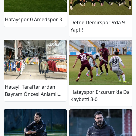
Hatayspor 0 Amedspor 3
Defne Demirspor 9’da 9
Yaptı!
Hataylı Taraftarlardan
Hatayspor Erzurum’da Da
Bayram Öncesi Anlamlı
Kaybetti 3-0
Destek: 120 Çocuğa
Bayramlık