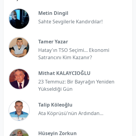
Metin Dingil
Sahte Sevgilerle Kandırdılar!
Tamer Yazar
Hatay'ın TSO Seçimi... Ekonomi
Satrancını Kim Kazanır?
Mithat KALAYCIOĞLU
23 Temmuz: Bir Bayrağın Yeniden
Yükseldiği Gün
Talip Köleoğlu
Ata Köprüsü'nün Ardından…
Hüseyin Zorkun