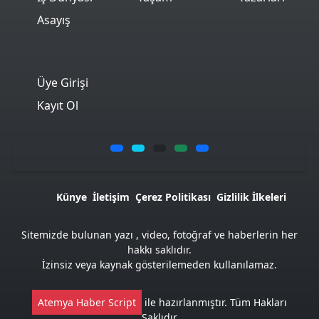
Asayış
Üye Girişi
Kayıt Ol
Künye
İletişim
Çerez Politikası
Gizlilik İlkeleri
Sitemizde bulunan yazı , video, fotoğraf ve haberlerin her
hakkı saklıdır.
İzinsiz veya kaynak gösterilemeden kullanılamaz.
Atemya Haber Script
ile hazırlanmıştır. Tüm Hakları
Saklıdır