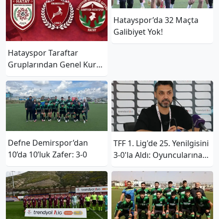
Hatayspor’da 32 Maçta
Galibiyet Yok!
Hatayspor Taraftar
Gruplarından Genel Kurul
Öncesi Tarafsızlık Mesajı
Defne Demirspor’dan
TFF 1. Lig'de 25. Yenilgisini
10’da 10’luk Zafer: 3-0
3-0'la Aldı: Oyuncularına
Teşekkür Etti