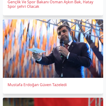
Gençlik Ve Spor Bakanı Osman Aşkın Bak, Hatay
Spor şehri Olacak
Mustafa Erdoğan Güven Tazeledi