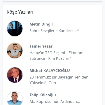
Köşe Yazıları
Metin Dingil
Sahte Sevgilerle Kandırdılar!
Tamer Yazar
Hatay'ın TSO Seçimi... Ekonomi
Satrancını Kim Kazanır?
Mithat KALAYCIOĞLU
23 Temmuz: Bir Bayrağın Yeniden
Yükseldiği Gün
Talip Köleoğlu
Ata Köprüsü'nün Ardından…