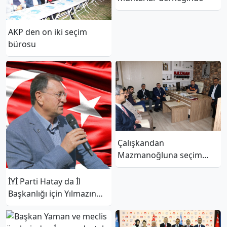
AKP den on iki seçim
bürosu
Çalışkandan
Mazmanoğluna seçim
ziyareti
İYİ Parti Hatay da İl
Başkanlığı için Yılmazın
ismi geçiyor