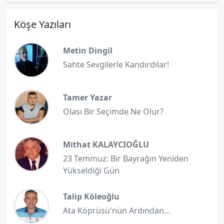
Köşe Yazıları
Metin Dingil
Sahte Sevgilerle Kandırdılar!
Tamer Yazar
Olası Bir Seçimde Ne Olur?
Mithat KALAYCIOĞLU
23 Temmuz: Bir Bayrağın Yeniden
Yükseldiği Gün
Talip Köleoğlu
Ata Köprüsü'nün Ardından…