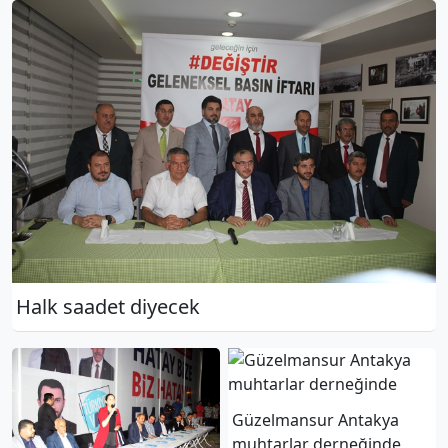
Halk saadet diyecek
Güzelmansur Antakya
muhtarlar derneğinde