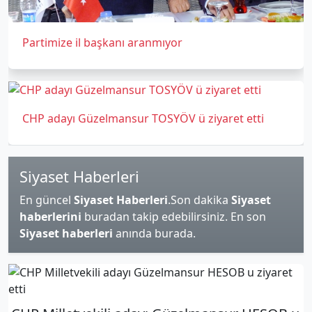
Partimize il başkanı aranmıyor
CHP adayı Güzelmansur TOSYÖV ü ziyaret etti
Siyaset Haberleri
En güncel
Siyaset Haberleri
.Son dakika
Siyaset
haberlerini
buradan takip edebilirsiniz. En son
Siyaset haberleri
anında burada.