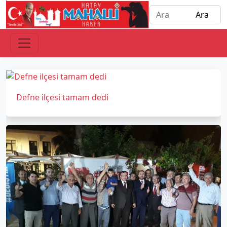
Defne ilçesi tamam dedi