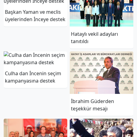
Başkan Yaman ve meclis
üyelerinden İnceye destek
Hataylı vekil adayları
tanıtıldı
Culha dan İncenin seçim
kampanyasına destek
İbrahim Güderden
teşekkür mesajı