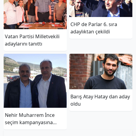
CHP de Parlar 6. sıra
adaylıktan çekildi
Vatan Partisi Milletvekili
adaylarını tanıttı
Barış Atay Hatay dan aday
oldu
Nehir Muharrem İnce
seçim kampanyasına
bağışta bulundu