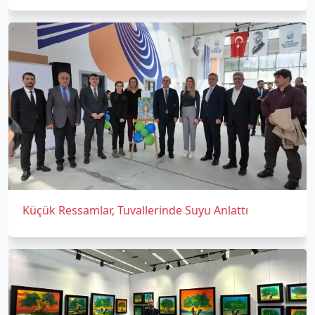
Küçük Ressamlar, Tuvallerinde Suyu Anlattı