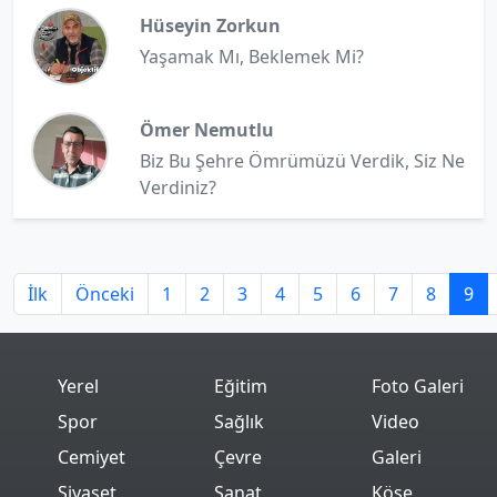
Hüseyin Zorkun
Yaşamak Mı, Beklemek Mi?
Ömer Nemutlu
Biz Bu Şehre Ömrümüzü Verdik, Siz Ne
Verdiniz?
İlk
Önceki
1
2
3
4
5
6
7
8
9
Yerel
Eğitim
Foto Galeri
Spor
Sağlık
Video
Cemiyet
Çevre
Galeri
Siyaset
Sanat
Köşe