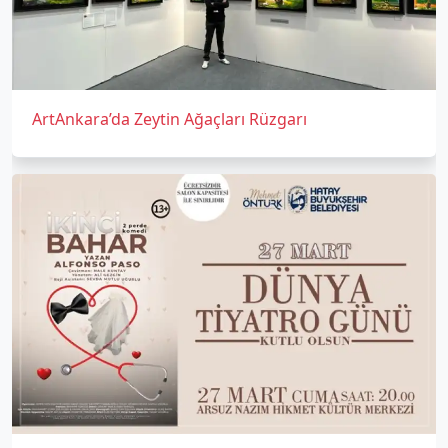
ArtAnkara’da Zeytin Ağaçları Rüzgarı