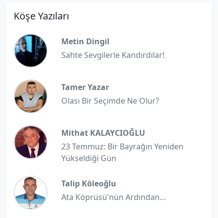
Köşe Yazıları
Metin Dingil
Sahte Sevgilerle Kandırdılar!
Tamer Yazar
Olası Bir Seçimde Ne Olur?
Mithat KALAYCIOĞLU
23 Temmuz: Bir Bayrağın Yeniden
Yükseldiği Gün
Talip Köleoğlu
Ata Köprüsü'nün Ardından…