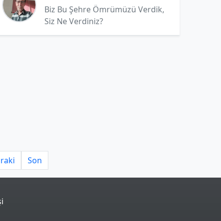
Biz Bu Şehre Ömrümüzü Verdik,
Siz Ne Verdiniz?
raki
Son
şi