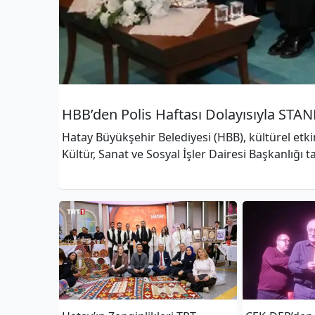
HBB’den Polis Haftası Dolayısıyla STA
Hatay Büyükşehir Belediyesi (HBB), kültürel etk
Kültür, Sanat ve Sosyal İşler Dairesi Başkanlığı t
Çocuğu�