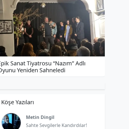
Epik Sanat Tiyatrosu “Nazım” Adlı
Oyunu Yeniden Sahneledi
Köşe Yazıları
Metin Dingil
Sahte Sevgilerle Kandırdılar!