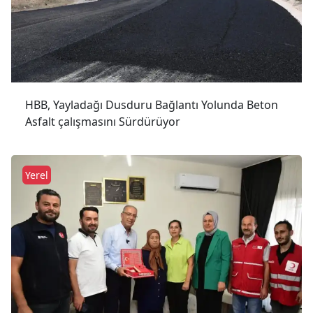
HBB, Yayladağı Dusduru Bağlantı Yolunda Beton
Asfalt çalışmasını Sürdürüyor
Yerel