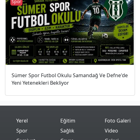
Spor
Sümer Spor Futbol Okulu Samandağ Ve Defne'de
Yeni Yetenekleri Bekliyor
Yerel
Eğitim
Foto Galeri
Spor
Sağlık
Video