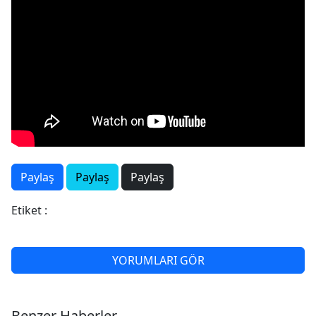
Paylaş
Paylaş
Paylaş
Etiket :
YORUMLARI GÖR
Benzer Haberler