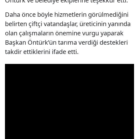
Öntürk ve belediye ekiplerine teşekkür etti.
Daha önce böyle hizmetlerin görülmediğini
belirten çiftçi vatandaşlar, üreticinin yanında
olan çalışmaların önemine vurgu yaparak
Başkan Öntürk’ün tarıma verdiği destekleri
takdir ettiklerini ifade etti.