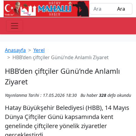
Anasayfa
Yerel
HBB’den çiftçiler Günü’nde Anlamlı Ziyaret
HBB’den çiftçiler Günü’nde Anlamlı
Ziyaret
Yayınlanma Tarihi : 17.05.2026 18:30
Bu haber
328
defa okundu
Hatay Büyükşehir Belediyesi (HBB), 14 Mayıs
Dünya Çiftçiler Günü kapsamında kent
genelinde çiftçilere yönelik ziyaretler
gerçekleştirdi.