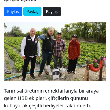
Paylaş
Paylaş
Paylaş
Tarımsal üretimin emektarlarıyla bir araya
gelen HBB ekipleri, çiftçilerin gününü
kutlayarak çeşitli hediyeler takdim etti.