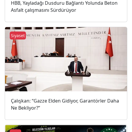
HBB, Yayladağı Dusduru Bağlantı Yolunda Beton
Asfalt çalışmasını Sürdürüyor
Siyaset
Çalışkan: “Gazze Elden Gidiyor, Garantörler Daha
Ne Bekliyor?”