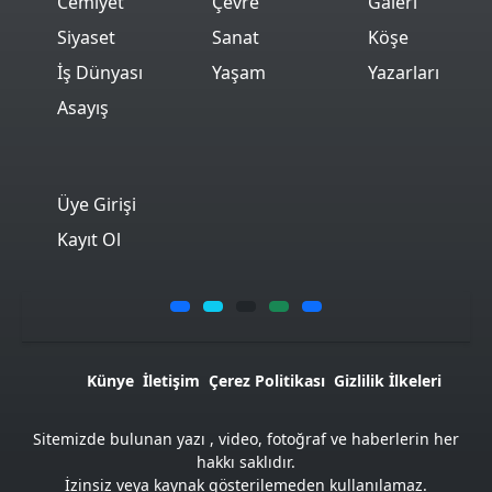
Cemiyet
Çevre
Galeri
Siyaset
Sanat
Köşe
İş Dünyası
Yaşam
Yazarları
Asayış
Üye Girişi
Kayıt Ol
Künye
İletişim
Çerez Politikası
Gizlilik İlkeleri
Sitemizde bulunan yazı , video, fotoğraf ve haberlerin her
hakkı saklıdır.
İzinsiz veya kaynak gösterilemeden kullanılamaz.