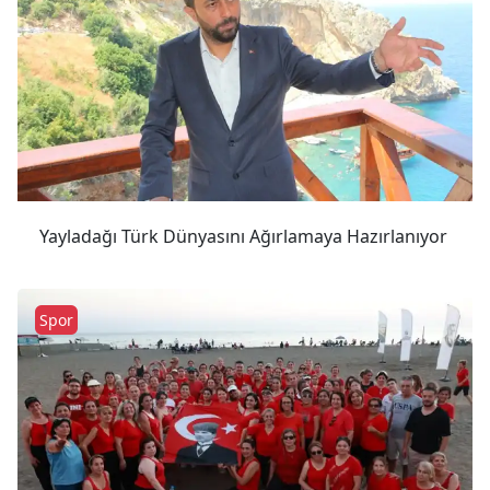
Yayladağı Türk Dünyasını Ağırlamaya Hazırlanıyor
Spor