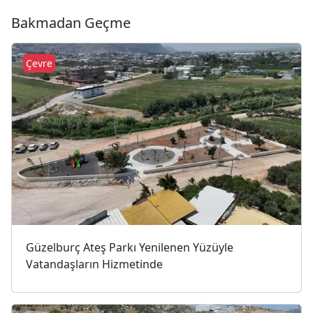
Bakmadan Geçme
Çevre
Güzelburç Ateş Parkı Yenilenen Yüzüyle
Vatandaşların Hizmetinde