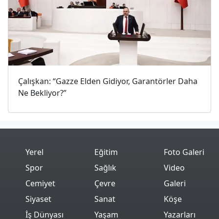
Çalışkan: “Gazze Elden Gidiyor, Garantörler Daha
Ne Bekliyor?”
Yerel
Eğitim
Foto Galeri
Spor
Sağlık
Video
Cemiyet
Çevre
Galeri
Siyaset
Sanat
Köşe
İş Dünyası
Yaşam
Yazarları