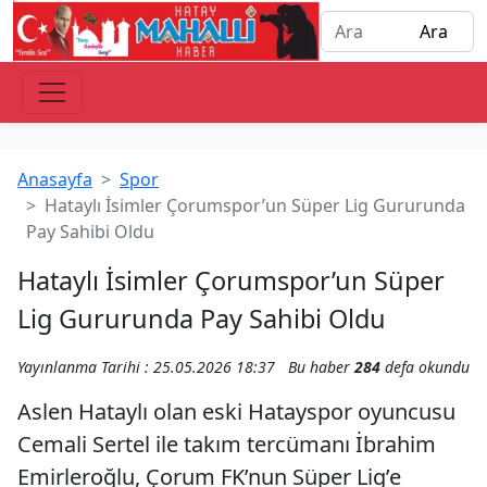
Anasayfa
Spor
Hataylı İsimler Çorumspor’un Süper Lig Gururunda
Pay Sahibi Oldu
Hataylı İsimler Çorumspor’un Süper
Lig Gururunda Pay Sahibi Oldu
Yayınlanma Tarihi : 25.05.2026 18:37
Bu haber
284
defa okundu
Aslen Hataylı olan eski Hatayspor oyuncusu
Cemali Sertel ile takım tercümanı İbrahim
Emirleroğlu, Çorum FK’nun Süper Lig’e