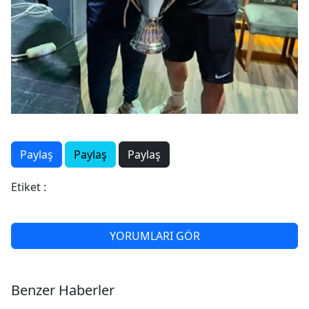
Paylaş
Paylaş
Paylaş
Etiket :
YORUMLARI GÖR
Benzer Haberler