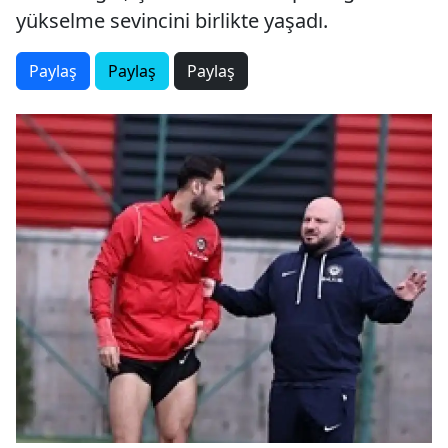
yükselme sevincini birlikte yaşadı.
Paylaş
Paylaş
Paylaş