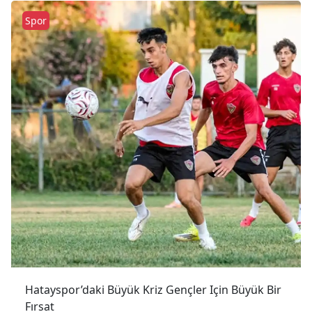
Spor
Hatayspor’daki Büyük Kriz Gençler Için Büyük Bir
Fırsat