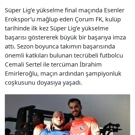
Süper Lig’e yükselme final maçında Esenler
Erokspor’u mağlup eden Çorum FK, kulüp
tarihinde ilk kez Süper Lig’e yükselme
başarısı göstererek büyük bir başarıya imza
attı. Sezon boyunca takımın başarısında
önemli katkıları bulunan tecrübeli futbolcu
Cemali Sertel ile tercüman İbrahim
Emirleroğlu, maçın ardından şampiyonluk
coşkusunu doyasıya yaşadı.