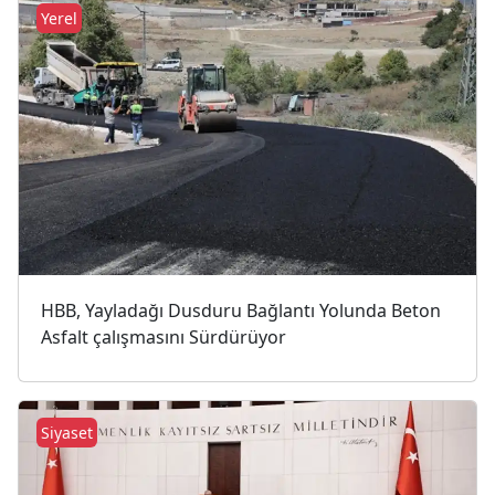
Yerel
HBB, Yayladağı Dusduru Bağlantı Yolunda Beton
Asfalt çalışmasını Sürdürüyor
Siyaset