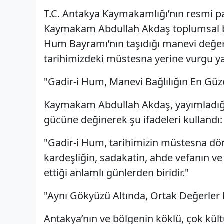
T.C. Antakya Kaymakamlığı’nın resmi p
Kaymakam Abdullah Akdaş toplumsal birl
Hum Bayramı’nın taşıdığı manevi değer
tarihimizdeki müstesna yerine vurgu ya
"Gadir-i Hum, Manevi Bağlılığın En Gü
Kaymakam Abdullah Akdaş, yayımladığı 
gücüne değinerek şu ifadeleri kullandı:
"Gadir-i Hum, tarihimizin müstesna dön
kardeşliğin, sadakatin, ahde vefanın ve
ettiği anlamlı günlerden biridir."
"Aynı Gökyüzü Altında, Ortak Değerler 
Antakya’nın ve bölgenin köklü, çok kült