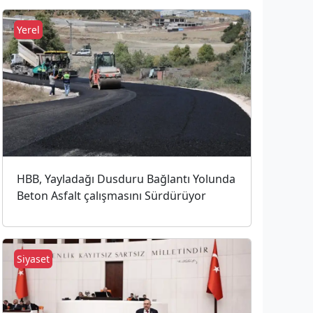
Yerel
HBB, Yayladağı Dusduru Bağlantı Yolunda
Beton Asfalt çalışmasını Sürdürüyor
Siyaset