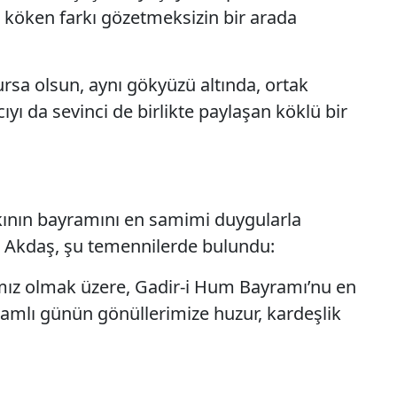
e köken farkı gözetmeksizin bir arada
ursa olsun, aynı gökyüzü altında, ortak
ıyı da sevinci de birlikte paylaşan köklü bir
ının bayramını en samimi duygularla
Akdaş, şu temennilerde bulundu:
mız olmak üzere, Gadir-i Hum Bayramı’nu en
lamlı günün gönüllerimize huzur, kardeşlik