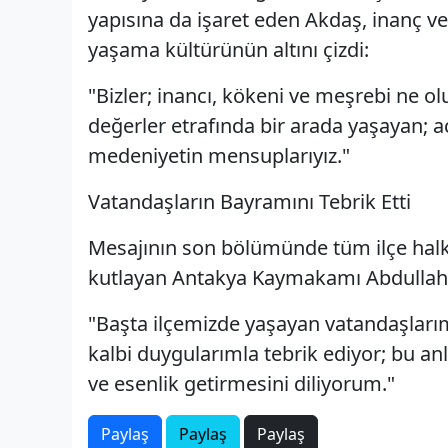
yapısına da işaret eden Akdaş, inanç v
yaşama kültürünün altını çizdi:
"Bizler; inancı, kökeni ve meşrebi ne ol
değerler etrafında bir arada yaşayan; ac
medeniyetin mensuplarıyız."
Vatandaşların Bayramını Tebrik Etti
Mesajının son bölümünde tüm ilçe halk
kutlayan Antakya Kaymakamı Abdullah 
"Başta ilçemizde yaşayan vatandaşları
kalbi duygularımla tebrik ediyor; bu an
ve esenlik getirmesini diliyorum."
Paylaş
Paylaş
Paylaş