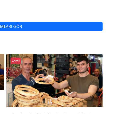
MLARI GÖR
Yerel