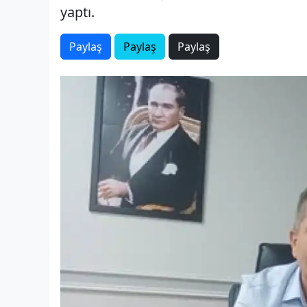
yaptı.
Paylaş
Paylaş
Paylaş