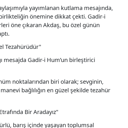
aylaşımıyla yayımlanan kutlama mesajında,
ikteliğin önemine dikkat çekti. Gadir-i
leri öne çıkaran Akdaş, bu özel günün
ptı.
zel Tezahürüdür"
mesajda Gadir-i Hum’un birleştirici
üm noktalarından biri olarak; sevginin,
 manevi bağlılığın en güzel şekilde tezahür
Etrafında Bir Aradayız"
ürlü, barış içinde yaşayan toplumsal