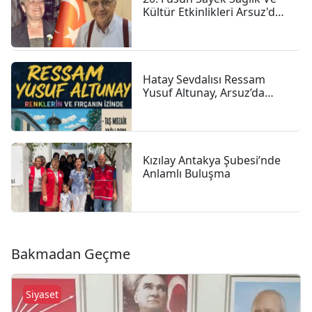
Kültür Etkinlikleri Arsuz'da
Başladı
Hatay Sevdalısı Ressam
Yusuf Altunay, Arsuz’da
Sanatıyla Renk Katıyor
Kızılay Antakya Şubesi’nde
Anlamlı Buluşma
Bakmadan Geçme
Siyaset