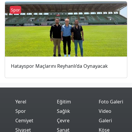
Spor
Hatayspor Maçlarını Reyhanlı’da Oynayacak
Yerel
Eğitim
Foto Galeri
Spor
Sağlık
Video
Cemiyet
Çevre
Galeri
Siyaset
Sanat
Köşe