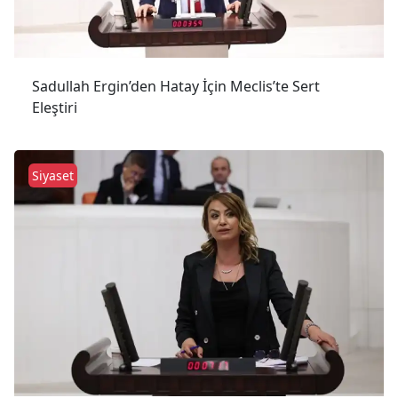
Sadullah Ergin’den Hatay İçin Meclis’te Sert
Eleştiri
Siyaset