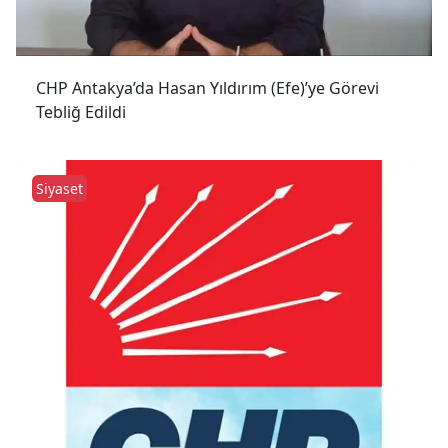
CHP Antakya’da Hasan Yıldırım (Efe)’ye Görevi
Tebliğ Edildi
Siyaset