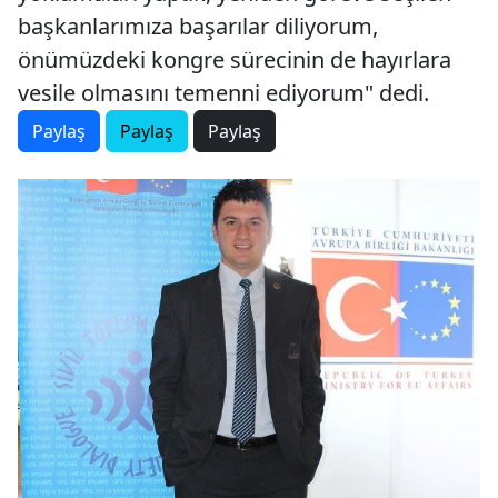
başkanlarımıza başarılar diliyorum,
önümüzdeki kongre sürecinin de hayırlara
vesile olmasını temenni ediyorum" dedi.
Paylaş
Paylaş
Paylaş