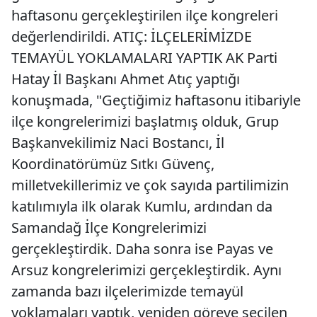
haftasonu gerçekleştirilen ilçe kongreleri
değerlendirildi. ATIÇ: İLÇELERİMİZDE
TEMAYÜL YOKLAMALARI YAPTIK AK Parti
Hatay İl Başkanı Ahmet Atıç yaptığı
konuşmada, "Geçtiğimiz haftasonu itibariyle
ilçe kongrelerimizi başlatmış olduk, Grup
Başkanvekilimiz Naci Bostancı, İl
Koordinatörümüz Sıtkı Güvenç,
milletvekillerimiz ve çok sayıda partilimizin
katılımıyla ilk olarak Kumlu, ardından da
Samandağ İlçe Kongrelerimizi
gerçekleştirdik. Daha sonra ise Payas ve
Arsuz kongrelerimizi gerçekleştirdik. Aynı
zamanda bazı ilçelerimizde temayül
yoklamaları yaptık, yeniden göreve seçilen