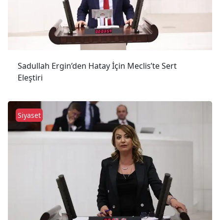
Sadullah Ergin’den Hatay İçin Meclis’te Sert
Eleştiri
Siyaset