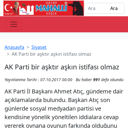
Anasayfa
Siyaset
AK Parti bir aşktır aşkın istifası olmaz
AK Parti bir aşktır aşkın istifası olmaz
Yayınlanma Tarihi : 07.10.2017 00:00
Bu haber
991
defa okundu
AK Parti İl Başkanı Ahmet Atıç, gündeme dair
açıklamalarda bulundu. Başkan Atıç son
günlerde sosyal medyadan partisi ve
kendisine yönelik yöneltilen iddialara cevap
vererek oynana oyunun farkında olduğunu