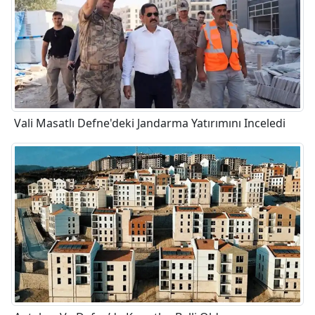
Vali Masatlı Defne'deki Jandarma Yatırımını Inceledi