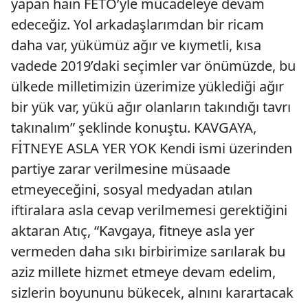
yapan hain FETÖ’yle mücadeleye devam
edeceğiz. Yol arkadaşlarımdan bir ricam
daha var, yükümüz ağır ve kıymetli, kısa
vadede 2019’daki seçimler var önümüzde, bu
ülkede milletimizin üzerimize yüklediği ağır
bir yük var, yükü ağır olanların takındığı tavrı
takınalım” şeklinde konuştu. KAVGAYA,
FİTNEYE ASLA YER YOK Kendi ismi üzerinden
partiye zarar verilmesine müsaade
etmeyeceğini, sosyal medyadan atılan
iftiralara asla cevap verilmemesi gerektiğini
aktaran Atıç, “Kavgaya, fitneye asla yer
vermeden daha sıkı birbirimize sarılarak bu
aziz millete hizmet etmeye devam edelim,
sizlerin boyununu bükecek, alnını karartacak