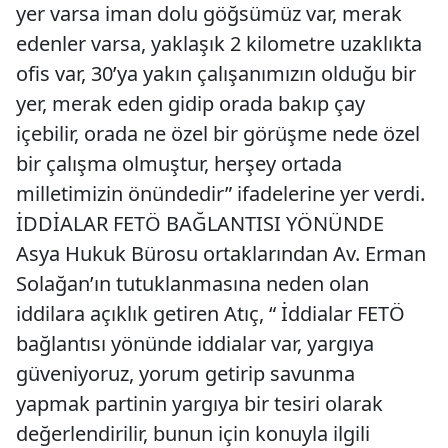
yer varsa iman dolu göğsümüz var, merak
edenler varsa, yaklaşık 2 kilometre uzaklıkta
ofis var, 30’ya yakın çalışanımızın olduğu bir
yer, merak eden gidip orada bakıp çay
içebilir, orada ne özel bir görüşme nede özel
bir çalışma olmuştur, herşey ortada
milletimizin önündedir” ifadelerine yer verdi.
İDDİALAR FETÖ BAĞLANTISI YÖNÜNDE
Asya Hukuk Bürosu ortaklarından Av. Erman
Solağan’ın tutuklanmasına neden olan
iddilara açıklık getiren Atıç, “ İddialar FETÖ
bağlantısı yönünde iddialar var, yargıya
güveniyoruz, yorum getirip savunma
yapmak partinin yargıya bir tesiri olarak
değerlendirilir, bunun için konuyla ilgili