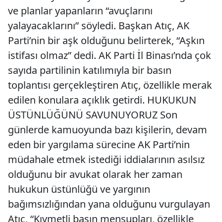
ve planlar yapanların “avuçlarını
yalayacaklarını” söyledi. Başkan Atıç, AK
Parti’nin bir aşk olduğunu belirterek, “Aşkın
istifası olmaz” dedi. AK Parti İl Binası’nda çok
sayıda partilinin katılımıyla bir basın
toplantısı gerçekleştiren Atıç, özellikle merak
edilen konulara açıklık getirdi. HUKUKUN
ÜSTÜNLÜĞÜNÜ SAVUNUYORUZ Son
günlerde kamuoyunda bazı kişilerin, devam
eden bir yargılama sürecine AK Parti’nin
müdahale etmek istediği iddialarının asılsız
olduğunu bir avukat olarak her zaman
hukukun üstünlüğü ve yargının
bağımsızlığından yana olduğunu vurgulayan
Atıç, “Kıymetli basın mensupları, özellikle