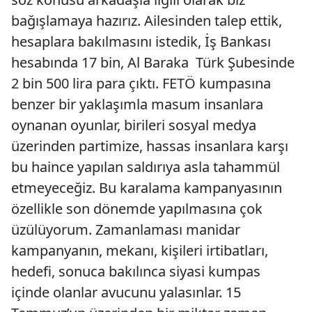
bağışlamaya hazırız. Ailesinden talep ettik,
hesaplara bakılmasını istedik, İş Bankası
hesabında 17 bin, Al Baraka Türk Şubesinde
2 bin 500 lira para çıktı. FETÖ kumpasına
benzer bir yaklaşımla masum insanlara
oynanan oyunlar, birileri sosyal medya
üzerinden partimize, hassas insanlara karşı
bu haince yapılan saldırıya asla tahammül
etmeyeceğiz. Bu karalama kampanyasının
özellikle son dönemde yapılmasına çok
üzülüyorum. Zamanlaması manidar
kampanyanın, mekanı, kişileri irtibatları,
hedefi, sonuca bakılınca siyasi kumpas
içinde olanlar avucunu yalasınlar. 15