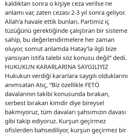
kaldıktan sonra o kişiye ceza verilse ne
anlamı var, zaten cezası 2-3 yıl sonra geliyor.
Allah’a havale ettik bunları. Partimiz iç
tüzüğünü gerektiğinde çalıştıran bir sisteme
sahip, bu değerlendirmelere her zaman
oluyor, somut anlamda Hatay’la ilgli bize
yansıyan istifa talebi söz konusu değil” dedi.
HUKUKUN KARARLARINA SAYGILIYIZ
Hukukun verdiği kararlara saygılı olduklarını
anımsatan Atıç, “Biz özellikle FETÖ
davalarının takibi konusunda bırakan,
serbest bırakan kimdir diye bireysel
bakmıyoruz, tüm davaları şahsımızın davası
gibi takip ediyoruz. Kurşun geçirmez
ofislerden bahsediliyor, kurşun geçirmez bir