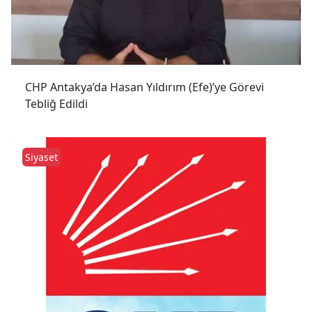
CHP Antakya’da Hasan Yıldırım (Efe)’ye Görevi
Tebliğ Edildi
Siyaset