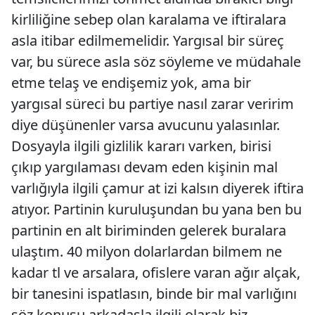
kirliliğine sebep olan karalama ve iftiralara
asla itibar edilmemelidir. Yargısal bir süreç
var, bu sürece asla söz söyleme ve müdahale
etme telaş ve endişemiz yok, ama bir
yargısal süreci bu partiye nasıl zarar veririm
diye düşünenler varsa avucunu yalasınlar.
Dosyayla ilgili gizlilik kararı varken, birisi
çıkıp yargılaması devam eden kişinin mal
varlığıyla ilgili çamur at izi kalsın diyerek iftira
atıyor. Partinin kuruluşundan bu yana ben bu
partinin en alt biriminden gelerek buralara
ulaştım. 40 milyon dolarlardan bilmem ne
kadar tl ve arsalara, ofislere varan ağır alçak,
bir tanesini ispatlasın, binde bir mal varlığını
söz konusu arkadaşla ilgili olarak biz