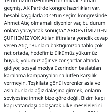
Temmuz’un üzerinden bir miktar zaman
geçmiş, AK Parti’de kongre hazırlıkları var,
hesabi kaygılarla 2019’un seçim kongresinde
Ahmet Atıç olmamalı diyenler var, bu durum
onlara yarayacak sonuçta.” ABDESTİMİZDEN
ŞÜPHEMİZ YOK Atılan iftiralara yönelik cevap
veren Atıç, “Bunlara baktığımızda tablo çok
net ortada, hedefimiz ülkümüz yükümüz
büyük, yolumuz ağır ve zor şartlar altında
gidiyor, sosyal medya üzerinden başlatılan
karalama kampanyalarına lütfen karşılık
vermeyin. Teşkilata gönül verenler asla ve
asla bunlarla ağız dalaşına girmek, onların
seviyesine inmek bize göre değil. Bizim kapı
kapı vatandaşı dolaşarak ülke meselelerini