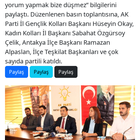
yorum yapmak bize düşmez” bilgilerini
paylaştı. Düzenlenen basın toplantısına, AK
Parti İl Gençlik Kolları Başkanı Hüseyin Okay,
Kadın Kolları İl Başkanı Sabahat Özgürsoy
Çelik, Antakya İlçe Başkanı Ramazan
Alpaslan, İlçe Teşkilat Başkanları ve çok
sayıda partili katıldı.
Paylaş
Paylaş
Paylaş