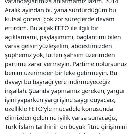
vatandaşlarımıza anlatmamız lazım. 2014
Aralık ayından bu yana sürdürdüğüm bu
kutsal görevi, çok zor süreçlerde devam
ettirdim. Bu alçak FETÖ ile ilgili bir
açıklamamı, paylaşımımı, bağlantımı bilen
varsa gelsin yüzleşelim, abdestimizden
şüphemiz yok, lütfen şahsım üzerimden
partime zarar vermeyin. Partime nolursunuz
benim üzerimden bir leke getirmeyin. Bu
davayı bu bayrağı yere indirmeyeceğiz
inşallah. Şuanda yapmamız gereken, yarguı
işini yaparken yargı işine saygı duyacaız,
özellikle FETÖ’yle mücadele konusunda
elimizden gelen ne iyilik varsa sunacağız,
Türk İslam tarihinin en büyük fitne girişimini