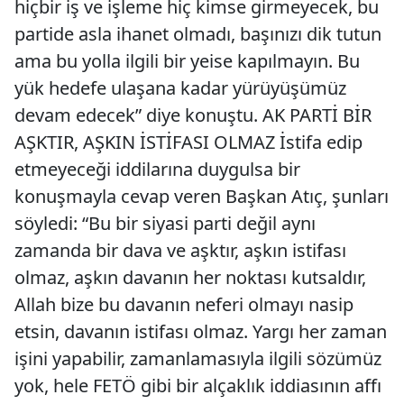
hiçbir iş ve işleme hiç kimse girmeyecek, bu
partide asla ihanet olmadı, başınızı dik tutun
ama bu yolla ilgili bir yeise kapılmayın. Bu
yük hedefe ulaşana kadar yürüyüşümüz
devam edecek” diye konuştu. AK PARTİ BİR
AŞKTIR, AŞKIN İSTİFASI OLMAZ İstifa edip
etmeyeceği iddilarına duygulsa bir
konuşmayla cevap veren Başkan Atıç, şunları
söyledi: “Bu bir siyasi parti değil aynı
zamanda bir dava ve aşktır, aşkın istifası
olmaz, aşkın davanın her noktası kutsaldır,
Allah bize bu davanın neferi olmayı nasip
etsin, davanın istifası olmaz. Yargı her zaman
işini yapabilir, zamanlamasıyla ilgili sözümüz
yok, hele FETÖ gibi bir alçaklık iddiasının affı