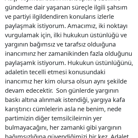
gündeme dair yaşanan süreçle ilgili şahsım
ve partiyi ilgildendiren konularıs izlerle
paylaşmak istiyorum. Amacımız, iki noktayı
vurgulamak için, ilki hukukun üstünlüğü ve
yargının bağımsız ve tarafsız olduığuna
inancımınz her zamanikinden fazla olduğunu
paylaşamk istiyorum. Hukukun üstünlüğünü,
adaletin tecelli etmesi konusundaki
inancımız her kim olursa olsun aynı şekilde
devam edecektir. Son günlerde yargının
baskı altına alınmak istendiği, yargıya kafa
karıştırıcı cümlelerin asla ne benim, nede
partimizin diğer temsilcileirnin yer
bulmayacağını, her zamanki gibi yargının
bağımsızlığına güvendiğimizi bir kez. Adalet