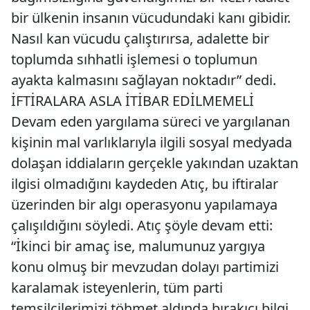
bir ülkenin insanın vücudundaki kanı gibidir.
Nasıl kan vücudu çalıştırırsa, adalette bir
toplumda sıhhatli işlemesi o toplumun
ayakta kalmasını sağlayan noktadır” dedi.
İFTİRALARA ASLA İTİBAR EDİLMEMELİ
Devam eden yargılama süreci ve yargılanan
kişinin mal varlıklarıyla ilgili sosyal medyada
dolaşan iddiaların gerçekle yakından uzaktan
ilgisi olmadığını kaydeden Atıç, bu iftiralar
üzerinden bir algı operasyonu yapılamaya
çalışıldığını söyledi. Atıç şöyle devam etti:
“İkinci bir amaç ise, malumunuz yargıya
konu olmuş bir mevzudan dolayı partimizi
karalamak isteyenlerin, tüm parti
temsilcilerimizi töhmet aldında bırakıcı bilgi