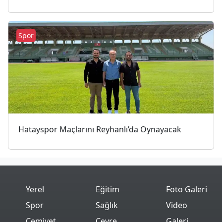
Spor
Hatayspor Maçlarını Reyhanlı’da Oynayacak
Yerel
Eğitim
Foto Galeri
Spor
Sağlık
Video
Cemiyet
Çevre
Galeri