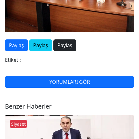
Paylaş
Paylaş
Paylaş
Etiket :
YORUMLARI GÖR
Benzer Haberler
Siyaset