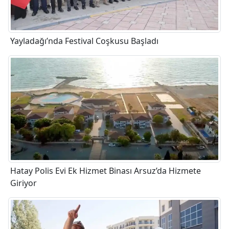
Yayladağı’nda Festival Coşkusu Başladı
Hatay Polis Evi Ek Hizmet Binası Arsuz’da Hizmete
Giriyor