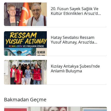
20. Füsun Sayek Sağlık Ve
Kültür Etkinlikleri Arsuz'da
Başladı
Hatay Sevdalısı Ressam
Yusuf Altunay, Arsuz’da
Sanatıyla Renk Katıyor
Kızılay Antakya Şubesi’nde
Anlamlı Buluşma
Bakmadan Geçme