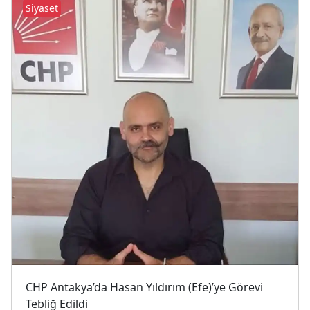
Siyaset
CHP Antakya’da Hasan Yıldırım (Efe)’ye Görevi
Tebliğ Edildi