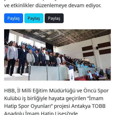
ve etkinlikler düzenlemeye devam ediyor.
Paylaş
Paylaş
Paylaş
HBB, İl Milli Eğitim Müdürlüğü ve Öncü Spor
Kulübü iş birliğiyle hayata geçirilen “İmam
Hatip Spor Oyunları” projesi Antakya TOBB
Anadolu İmam Hatip Lisesi’nde