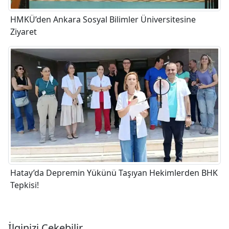
HMKÜ’den Ankara Sosyal Bilimler Üniversitesine
Ziyaret
Hatay’da Depremin Yükünü Taşıyan Hekimlerden BHK
Tepkisi!
İlginizi Çekebilir