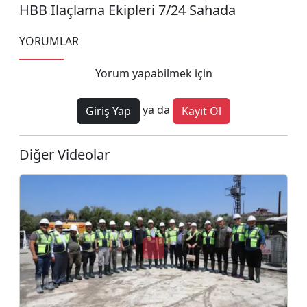
HBB Ilaçlama Ekipleri 7/24 Sahada
YORUMLAR
Yorum yapabilmek için
ya da
Giriş Yap
Kayıt Ol
Diğer Videolar