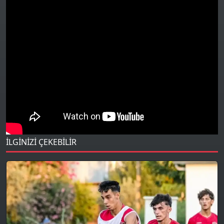
İLGİNİZİ ÇEKEBİLİR