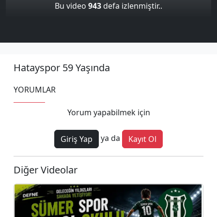
Bu video
943
defa izlenmiştir..
Hatayspor 59 Yaşında
YORUMLAR
Yorum yapabilmek için
ya da
Giriş Yap
Kayıt Ol
Diğer Videolar