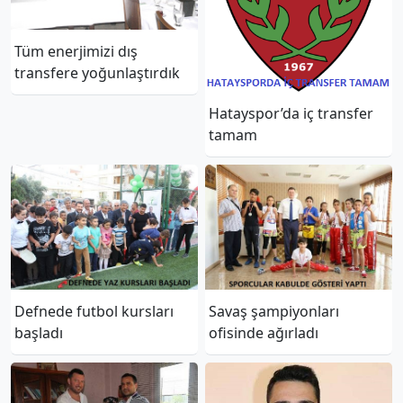
Tüm enerjimizi dış
transfere yoğunlaştırdık
Hatayspor’da iç transfer
tamam
Defnede futbol kursları
Savaş şampiyonları
başladı
ofisinde ağırladı