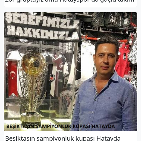
Beşiktaşın şampiyonluk kupası Hatayda