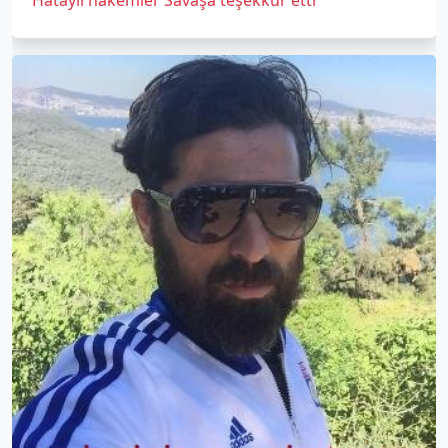
Hataylı hakemler Savaşa teşekkür etti