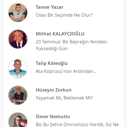
Tamer Yazar
Olası Bir Seçimde Ne Olur?
Mithat KALAYCIOĞLU
23 Temmuz: Bir Bayrağın Yeniden
Yükseldiği Gün
Talip Köleoğlu
Ata Köprüsü'nün Ardından…
Hüseyin Zorkun
Yaşamak Mı, Beklemek Mi?
Ömer Nemutlu
Biz Bu Şehre Ömrümüzü Verdik, Siz Ne