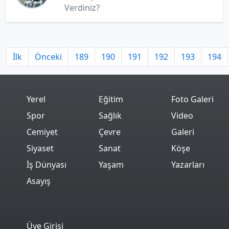
Verdiniz?
İlk
Önceki
189
190
191
192
193
194
Yerel
Eğitim
Foto Galeri
Spor
Sağlık
Video
Cemiyet
Çevre
Galeri
Siyaset
Sanat
Köşe
İş Dünyası
Yaşam
Yazarları
Asayış
Üye Girişi