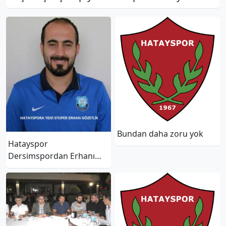
Bundan daha zoru yok
Hatayspor
Dersimspordan Erhanı
transfer etti