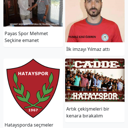
Payas Spor Mehmet
Seçkine emanet
İlk imzayı Yılmaz attı
Artık çekişmeleri bir
kenara bırakalım
Hataysporda seçmeler