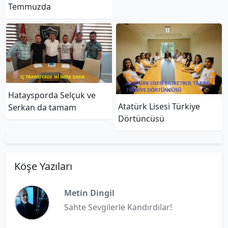
Temmuzda
Hataysporda Selçuk ve
Atatürk Lisesi Türkiye
Serkan da tamam
Dörtüncüsü
Köşe Yazıları
Metin Dingil
Sahte Sevgilerle Kandırdılar!