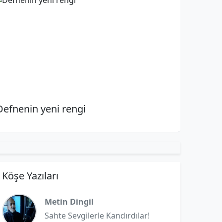
Defnenin yeni rengi
Köşe Yazıları
Metin Dingil
Sahte Sevgilerle Kandırdılar!