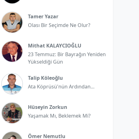
Tamer Yazar
Olası Bir Seçimde Ne Olur?
Mithat KALAYCIOĞLU
23 Temmuz: Bir Bayrağın Yeniden
Yükseldiği Gün
Talip Köleoğlu
Ata Köprüsü'nün Ardından…
Hüseyin Zorkun
Yaşamak Mı, Beklemek Mi?
Ömer Nemutlu