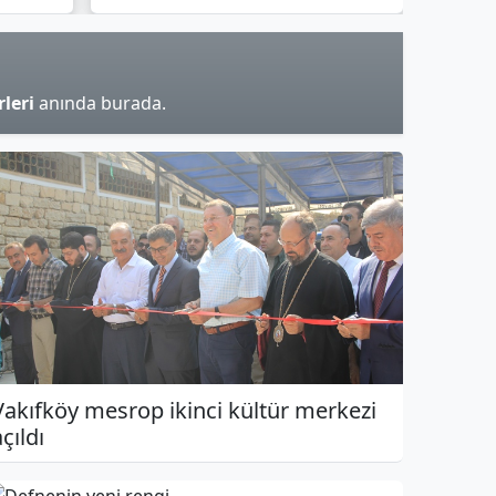
leri
anında burada.
Vakıfköy mesrop ikinci kültür merkezi
çıldı