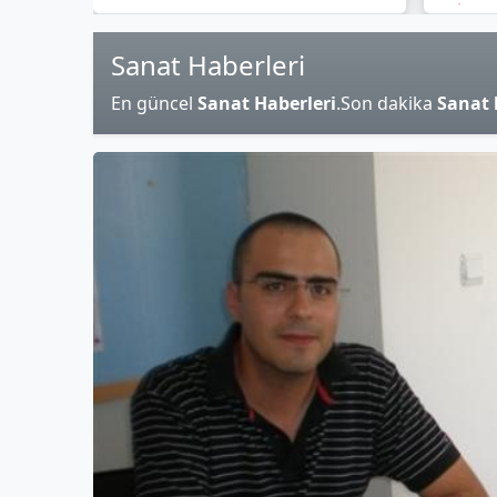
girec
Sanat Haberleri
En güncel
Sanat Haberleri
.Son dakika
Sanat 