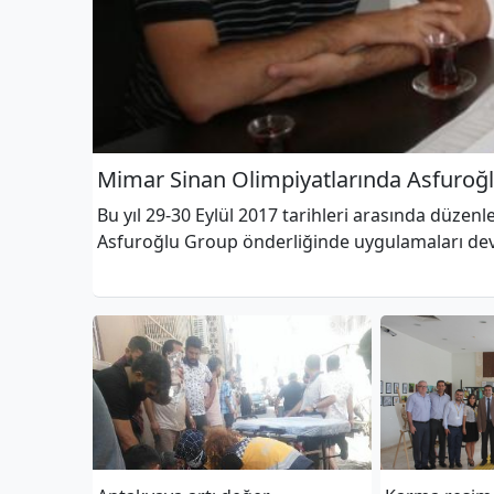
Mimar Sinan Olimpiyatlarında Asfuroğl
Bu yıl 29-30 Eylül 2017 tarihleri arasında düzen
Asfuroğlu Group önderliğinde uygulamaları de
Asfuroğlu Mozaik Müzesi,