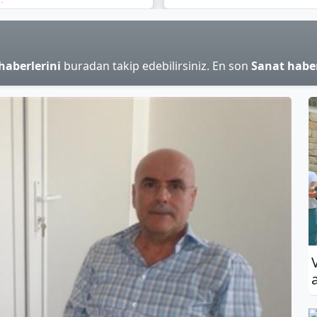
ek
haberlerini
buradan takip edebilirsiniz. En son
Sanat haber
a