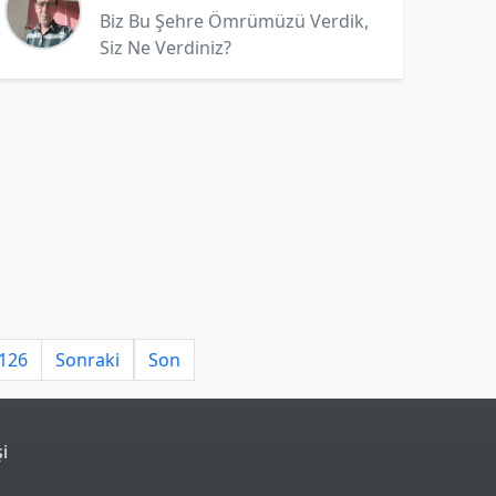
Biz Bu Şehre Ömrümüzü Verdik,
Siz Ne Verdiniz?
126
Sonraki
Son
şi