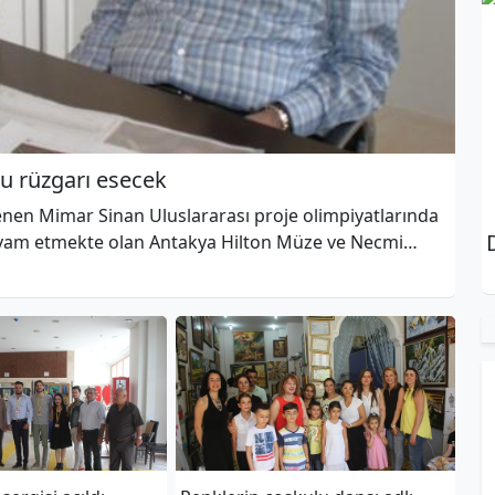
u rüzgarı esecek
lenen Mimar Sinan Uluslararası proje olimpiyatlarında
vam etmekte olan Antakya Hilton Müze ve Necmi