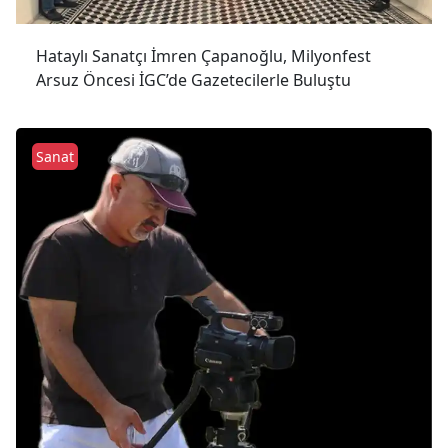
Hataylı Sanatçı İmren Çapanoğlu, Milyonfest
Arsuz Öncesi İGC’de Gazetecilerle Buluştu
Sanat