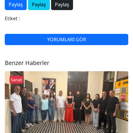
Paylaş
Paylaş
Paylaş
Etiket :
YORUMLARI GÖR
Benzer Haberler
Sanat