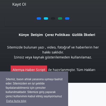
Kayıt Ol
Künye
İletişim
Çerez Politikası
Gizlilik İlkeleri
Sitemizde bulunan yazı , video, fotoğraf ve haberlerin her
hakkı saklıdır.
İzinsiz veya kaynak gösterilemeden kullanılamaz.
Atemya Haber Script
ile hazırlanmıştır. Tüm Hakları
Saklıdır
Sitemiz, basın ahlak yasasına uymayı taahüt
eder. Sitemizden en iyi şekilde
faydalanabilmeniz için çerezler
kullanılmaktadır. Sitemize giriş yaparak
çerez kullanımını kabul etmiş sayılıyorsunuz
Daha fazla bilgi