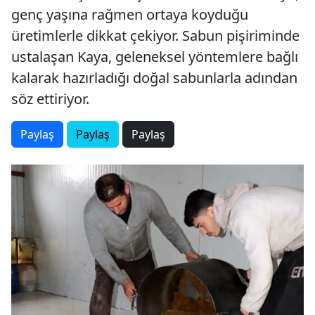
genç yaşına rağmen ortaya koyduğu
üretimlerle dikkat çekiyor. Sabun pişiriminde
ustalaşan Kaya, geleneksel yöntemlere bağlı
kalarak hazırladığı doğal sabunlarla adından
söz ettiriyor.
Paylaş
Paylaş
Paylaş