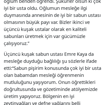
oğlum benden öğrendi. Şükürler olsun ki çok
iyi bir usta oldu. Oğlumun mesleğe ilgi
duymasında annesinin de iyi bir sabun ustası
olmasının büyük payı var. Bizler ikinci ve
üçüncü kuşak ustalar olarak en kaliteli
sabunları üretmek için var gücümüzle
çalışıyoruz.”
Üçüncü kuşak sabun ustası Emre Kaya da
mesleğe duyduğu bağlılığı şu sözlerle ifade
etti:“Sabun pişirim konusunda çok iyi bir usta
olan babamdan mesleği öğrenmenin
mutluluğunu yaşıyorum. Onun öğrettikleri
doğrultusunda ve gözetiminde atölyemizde
üretim yapıyoruz. Bölgenin en iyi
zeytinyağları ve defne yağlarını belli