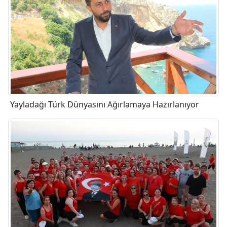
Yayladağı Türk Dünyasını Ağırlamaya Hazırlanıyor