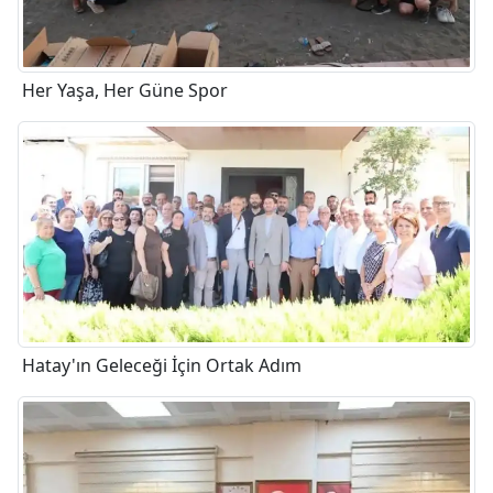
Her Yaşa, Her Güne Spor
Hatay'ın Geleceği İçin Ortak Adım