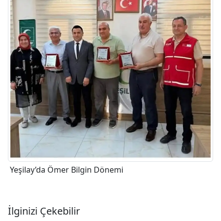
Yeşilay’da Ömer Bilgin Dönemi
İlginizi Çekebilir