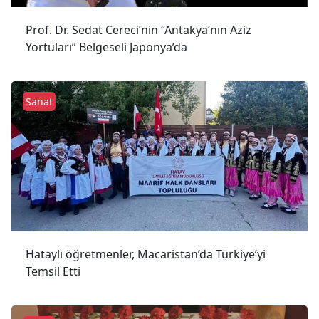
Prof. Dr. Sedat Cereci’nin “Antakya’nın Aziz
Yortuları” Belgeseli Japonya’da
Sanat
Hataylı öğretmenler, Macaristan’da Türkiye’yi
Temsil Etti