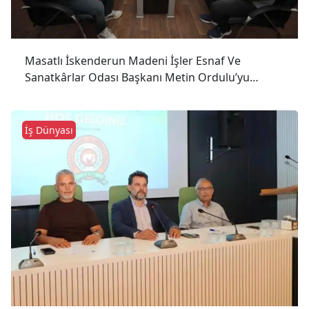
Masatlı İskenderun Madeni İşler Esnaf Ve
Sanatkârlar Odası Başkanı Metin Ordulu’yu
Ziyaret Etti.
İş Dünyası