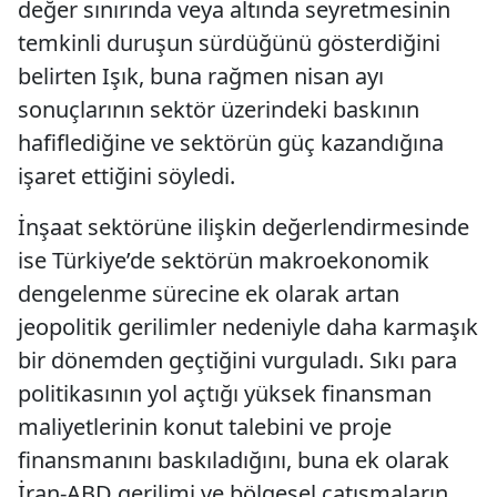
değer sınırında veya altında seyretmesinin
temkinli duruşun sürdüğünü gösterdiğini
belirten Işık, buna rağmen nisan ayı
sonuçlarının sektör üzerindeki baskının
hafiflediğine ve sektörün güç kazandığına
işaret ettiğini söyledi.
İnşaat sektörüne ilişkin değerlendirmesinde
ise Türkiye’de sektörün makroekonomik
dengelenme sürecine ek olarak artan
jeopolitik gerilimler nedeniyle daha karmaşık
bir dönemden geçtiğini vurguladı. Sıkı para
politikasının yol açtığı yüksek finansman
maliyetlerinin konut talebini ve proje
finansmanını baskıladığını, buna ek olarak
İran-ABD gerilimi ve bölgesel çatışmaların