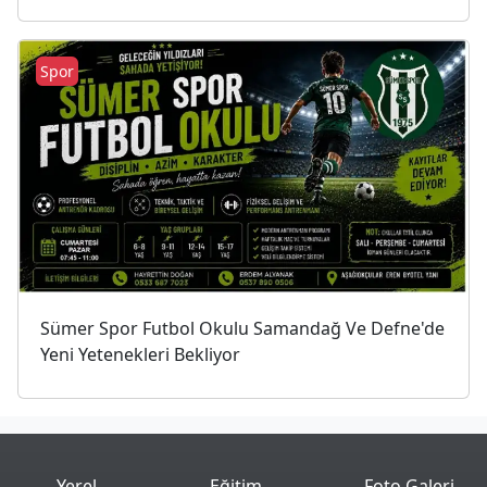
Spor
Sümer Spor Futbol Okulu Samandağ Ve Defne'de
Yeni Yetenekleri Bekliyor
Yerel
Eğitim
Foto Galeri