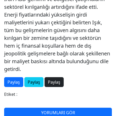
sektörel kırılganlığı artırdığını ifade etti.
Enerji fiyatlarındaki yükselişin girdi
maliyetlerini yukarı çektiğini belirten Işık,
tüm bu gelişmelerin güven algısını daha
kırılgan bir zemine taşıdığını ve sektörün
hem iç finansal koşullara hem de dış
jeopolitik gelişmelere bağlı olarak şekillenen
bir maliyet baskısı altında bulunduğunu dile
getirdi.
Paylaş
Paylaş
Paylaş
Etiket :
YORUMLARI GÖR