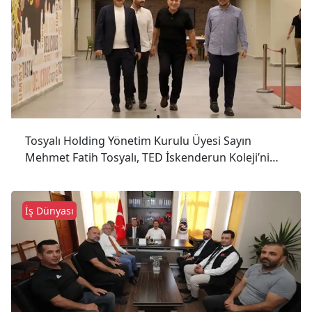
Tosyalı Holding Yönetim Kurulu Üyesi Sayın
Mehmet Fatih Tosyalı, TED İskenderun Koleji’ni
Ziyaret Etti.
İş Dünyası