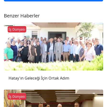
Benzer Haberler
İş Dünyası
Hatay'ın Geleceği İçin Ortak Adım
İş Dünyası