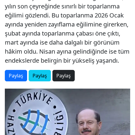
yılın son çeyreğinde sınırlı bir toparlanma
eğilimi gözlendi. Bu toparlanma 2026 Ocak
ayında yeniden zayıflama eğilimine girerken,
şubat ayında toparlanma çabası öne çıktı,
mart ayında ise daha dalgalı bir görünüm
hâkim oldu. Nisan ayına gelindiğinde ise tüm
endekslerde belirgin bir yükseliş yaşandı.
Paylaş
Paylaş
Paylaş