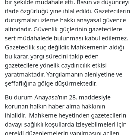
bir şekilde müdahale etti. Basın ve düşünceyi
ifade özgürlüğü yine ihlal edildi. Gazetecilerin
duruşmaları izleme hakkı anayasal güvence
altındadır. Güvenlik güçlerinin gazetecilere
sert müdahalede bulunması kabul edilemez.
Gazetecilik suç değildir. Mahkemenin aldığı
bu karar, yargı sürecini takip eden
gazetecilere yönelik caydırıcılık etkisi
yaratmaktadır. Yargılamanın aleniyetine ve
şeffaflığına gölge düşürmektedir.
Bu durum Anayasa’nın 28. maddesiyle
korunan halkın haber alma hakkının
ihlalidir. Mahkeme heyetinden gazetecilerin
davayı sağlıklı koşullarda izleyebilmeleri için
gerekli düzenlemelerin yapılmasını acilen