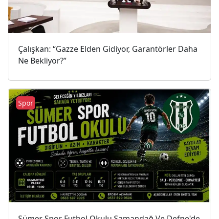
Çalışkan: “Gazze Elden Gidiyor, Garantörler Daha
Ne Bekliyor?”
Spor
Sümer Spor Futbol Okulu Samandağ Ve Defne'de