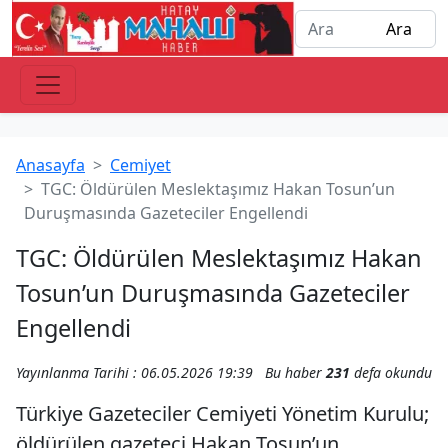
Anasayfa
Cemiyet
TGC: Öldürülen Meslektaşımız Hakan Tosun’un
Duruşmasında Gazeteciler Engellendi
TGC: Öldürülen Meslektaşımız Hakan
Tosun’un Duruşmasında Gazeteciler
Engellendi
Yayınlanma Tarihi : 06.05.2026 19:39
Bu haber
231
defa okundu
Türkiye Gazeteciler Cemiyeti Yönetim Kurulu;
öldürülen gazeteci Hakan Tosun’un