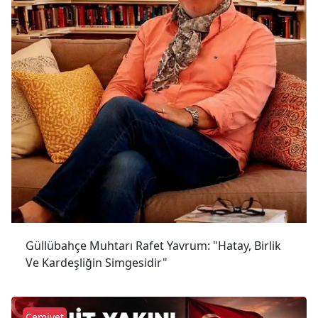
Güllübahçe Muhtarı Rafet Yavrum: "Hatay, Birlik
Ve Kardeşliğin Simgesidir"
Cemiyet