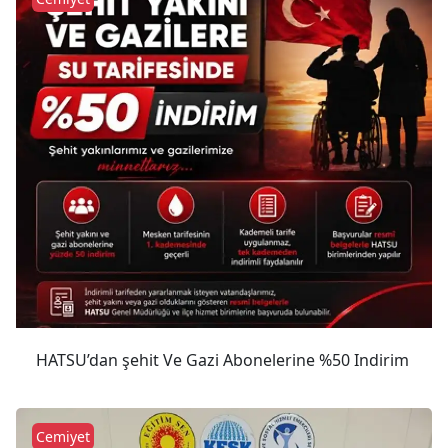
HATSU’dan şehit Ve Gazi Abonelerine %50 Indirim
Cemiyet