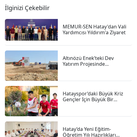
İlginizi Çekebilir
MEMUR-SEN Hatay'dan Vali
Yardımcısı Yıldırım'a Ziyaret
Altınözü Enek’teki Dev
Yatırım Projesinde
çalışmalar Sürüyor
Hatayspor’daki Büyük Kriz
Gençler Için Büyük Bir
Fırsat
Hatay’da Yeni Eğitim-
Öğretim Yılı Hazırlıkları