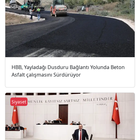
HBB, Yayladağı Dusduru Bağlantı Yolunda Beton
Asfalt çalışmasını Sürdürüyor
Siyaset