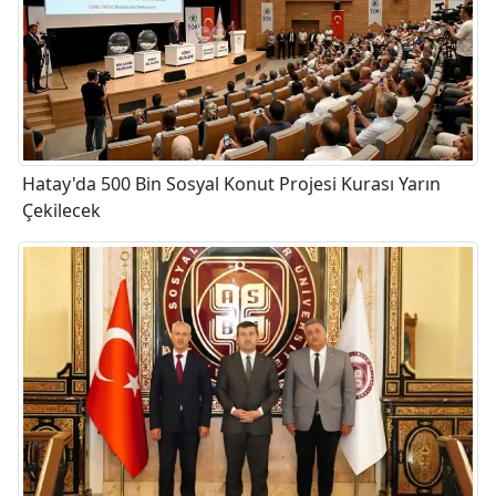
Hatay'da 500 Bin Sosyal Konut Projesi Kurası Yarın
Çekilecek