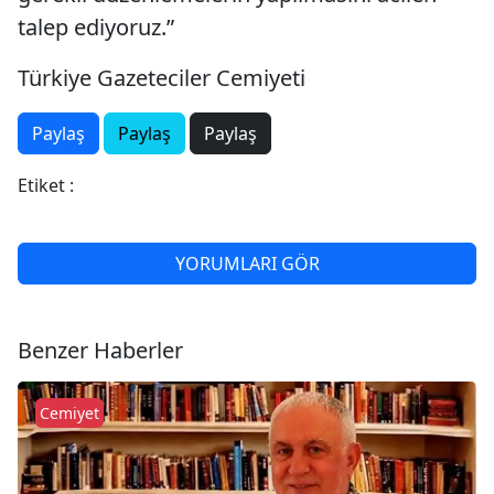
talep ediyoruz.”
Türkiye Gazeteciler Cemiyeti
Paylaş
Paylaş
Paylaş
Etiket :
YORUMLARI GÖR
Benzer Haberler
Cemiyet