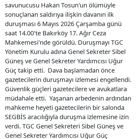
savunucusu Hakan Tosun'un ölümüyle
sonuçlanan saldırıya ilişkin davanın ilk
duruşması 6 Mayıs 2026 Çarşamba günü
saat 14.00'te Bakırköy 17. Ağır Ceza
Mahkemesi'nde görüldü. Duruşmayı TGC
Yönetim Kurulu adına Genel Sekreter Sibel
Güneş ve Genel Sekreter Yardımcısı Uğur
Güç takip etti. Dava başlamadan önce
gazetecilerin duruşmayı izlemesi engellendi.
Güvenlik güçleri gazetecilere ve avukatlara
müdahale etti. Yaşanan arbedenin ardından
mahkeme heyeti gazetecilerin bir salonda
SEGBİS aracılığıyla duruşma izlemesine izin
verdi. TGC Genel Sekreteri Sibel Güneş ve
Genel Sekreter Yardımcısı Uğur Güç