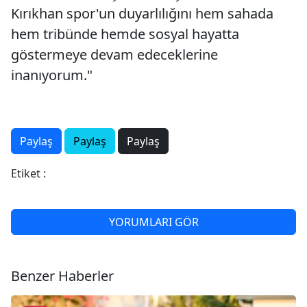
Kırıkhan spor'un duyarlılığını hem sahada
hem tribünde hemde sosyal hayatta
göstermeye devam edeceklerine
inanıyorum."
Paylaş
Paylaş
Paylaş
Etiket :
YORUMLARI GÖR
Benzer Haberler