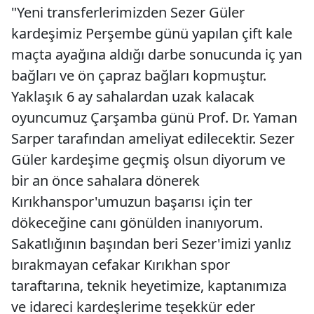
"Yeni transferlerimizden Sezer Güler
kardeşimiz Perşembe günü yapılan çift kale
maçta ayağına aldığı darbe sonucunda iç yan
bağları ve ön çapraz bağları kopmuştur.
Yaklaşık 6 ay sahalardan uzak kalacak
oyuncumuz Çarşamba günü Prof. Dr. Yaman
Sarper tarafından ameliyat edilecektir. Sezer
Güler kardeşime geçmiş olsun diyorum ve
bir an önce sahalara dönerek
Kırıkhanspor'umuzun başarısı için ter
dökeceğine canı gönülden inanıyorum.
Sakatlığının başından beri Sezer'imizi yanlız
bırakmayan cefakar Kırıkhan spor
taraftarına, teknik heyetimize, kaptanımıza
ve idareci kardeşlerime teşekkür eder