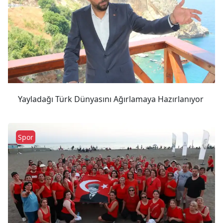
Yayladağı Türk Dünyasını Ağırlamaya Hazırlanıyor
Spor