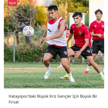
Spor
Hatayspor’daki Büyük Kriz Gençler Için Büyük Bir
Fırsat