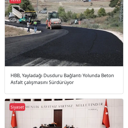
HBB, Yayladağı Dusduru Bağlantı Yolunda Beton
Asfalt çalışmasını Sürdürüyor
Siyaset