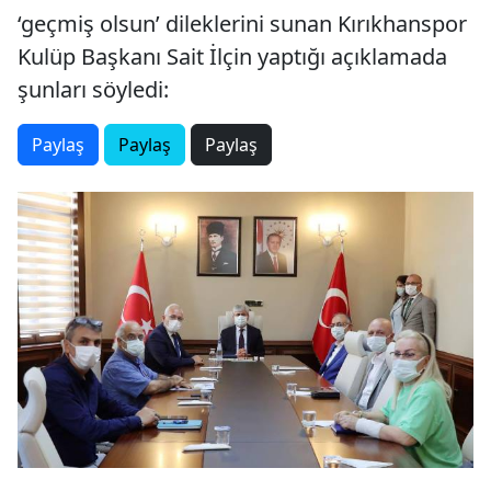
‘geçmiş olsun’ dileklerini sunan Kırıkhanspor
Kulüp Başkanı Sait İlçin yaptığı açıklamada
şunları söyledi:
Paylaş
Paylaş
Paylaş