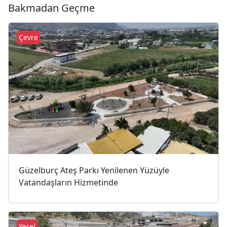
Bakmadan Geçme
Çevre
Güzelburç Ateş Parkı Yenilenen Yüzüyle
Vatandaşların Hizmetinde
Yerel