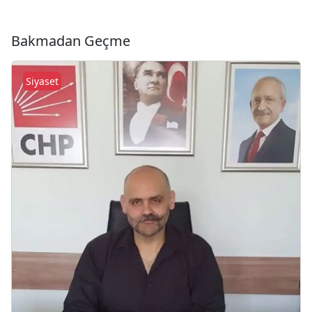
Bakmadan Geçme
Siyaset