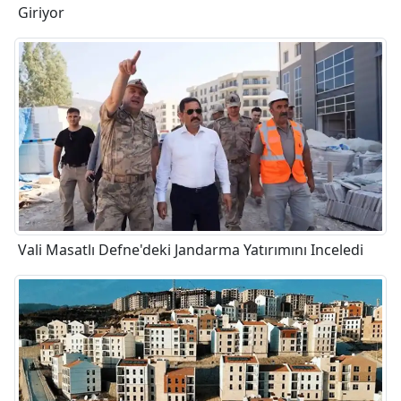
Giriyor
Vali Masatlı Defne'deki Jandarma Yatırımını Inceledi