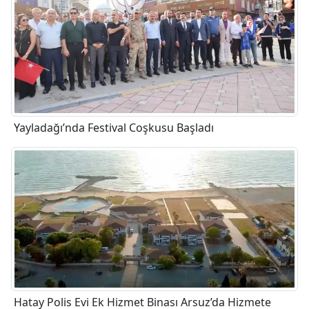
Yayladağı’nda Festival Coşkusu Başladı
Hatay Polis Evi Ek Hizmet Binası Arsuz’da Hizmete