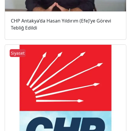
CHP Antakya’da Hasan Yıldırım (Efe)’ye Görevi
Tebliğ Edildi
Siyaset