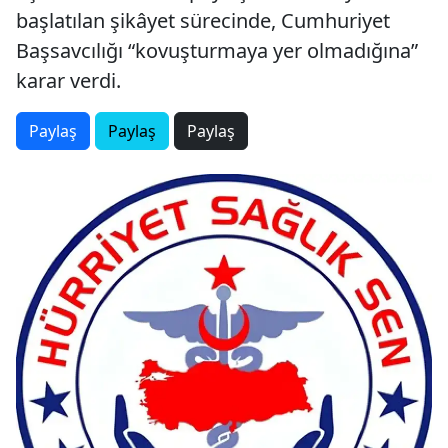
başlatılan şikâyet sürecinde, Cumhuriyet
Başsavcılığı “kovuşturmaya yer olmadığına”
karar verdi.
Paylaş
Paylaş
Paylaş