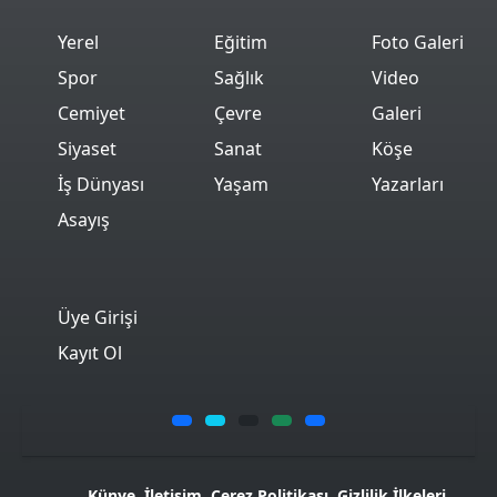
Yerel
Eğitim
Foto Galeri
Spor
Sağlık
Video
Cemiyet
Çevre
Galeri
Siyaset
Sanat
Köşe
İş Dünyası
Yaşam
Yazarları
Asayış
Üye Girişi
Kayıt Ol
Künye
İletişim
Çerez Politikası
Gizlilik İlkeleri