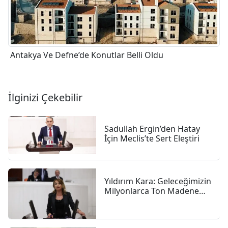
Antakya Ve Defne’de Konutlar Belli Oldu
İlginizi Çekebilir
Sadullah Ergin’den Hatay
İçin Meclis’te Sert Eleştiri
Yıldırım Kara: Geleceğimizin
Milyonlarca Ton Madene
Gömülmesine Göz
Yummayacağız