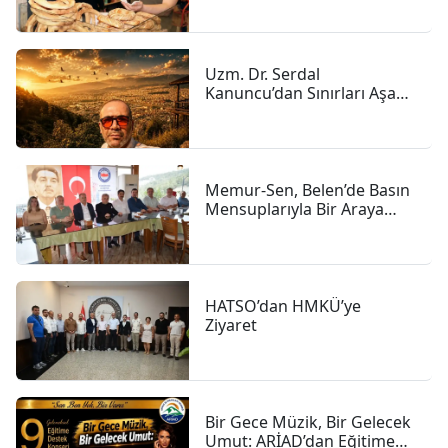
Uzm. Dr. Serdal
Kanuncu’dan Sınırları Aşan
İnsanlık Hikâyesi
Memur-Sen, Belen’de Basın
Mensuplarıyla Bir Araya
Geldi
HATSO’dan HMKÜ’ye
Ziyaret
Bir Gece Müzik, Bir Gelecek
Umut: ARİAD’dan Eğitime