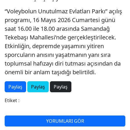
“Voleybolun Unutulmaz Evlatları Parkı” açılış
programı, 16 Mayıs 2026 Cumartesi günü
saat 16.00 ile 18.00 arasında Samandağ
Tekebaşı Mahallesi’nde gerçekleştirilecek.
Etkinliğin, depremde yaşamını yitiren
sporcuların anısını yaşatmanın yanı sıra
toplumsal hafızayı diri tutması açısından da
önemli bir anlam taşıdığı belirtildi.
Paylaş
Paylaş
Paylaş
Etiket :
YORUMLARI GÖR