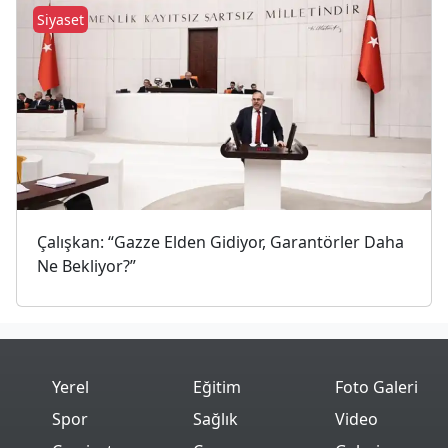
Siyaset
Çalışkan: “Gazze Elden Gidiyor, Garantörler Daha
Ne Bekliyor?”
Yerel
Eğitim
Foto Galeri
Spor
Sağlık
Video