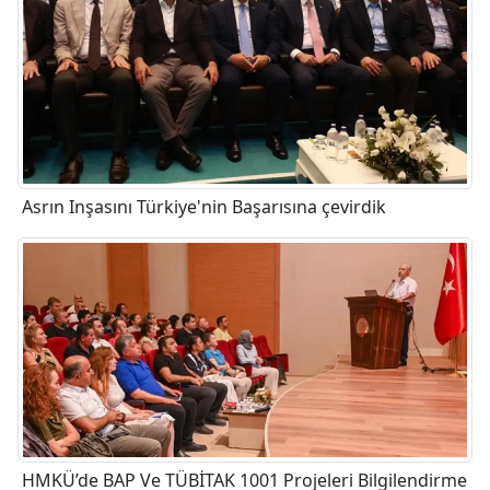
Asrın Inşasını Türkiye'nin Başarısına çevirdik
HMKÜ’de BAP Ve TÜBİTAK 1001 Projeleri Bilgilendirme