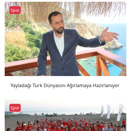
Spor
Yayladağı Türk Dünyasını Ağırlamaya Hazırlanıyor
Spor