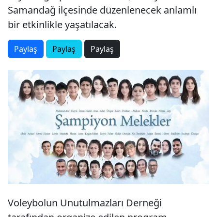
Samandağ ilçesinde düzenlenecek anlamlı
bir etkinlikle yaşatılacak.
Paylaş
Paylaş
Paylaş
Voleybolun Unutulmazları Derneği