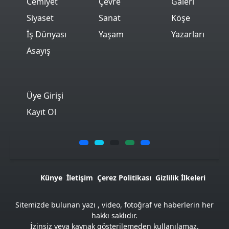
Cemiyet
Çevre
Galeri
Siyaset
Sanat
Köşe
İş Dünyası
Yaşam
Yazarları
Asayış
Üye Girişi
Kayıt Ol
Künye
İletişim
Çerez Politikası
Gizlilik İlkeleri
Sitemizde bulunan yazı , video, fotoğraf ve haberlerin her
hakkı saklıdır.
İzinsiz veya kaynak gösterilemeden kullanılamaz.