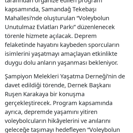
tarafından organize edilen program
kapsamında, Samandağ Tekebaşı
Mahallesi’nde oluşturulan “Voleybolun
Unutulmaz Evlatları Parkı” düzenlenecek
törenle hizmete açılacak. Deprem
felaketinde hayatını kaybeden sporcuların
isimlerini yaşatmayı amaçlayan etkinlikte
duygu dolu anların yaşanması bekleniyor.
Şampiyon Melekleri Yaşatma Derneği’nin de
davet edildiği törende, Dernek Başkanı
Ruşen Karakaya bir konuşma
gerçekleştirecek. Program kapsamında
ayrıca, depremde yaşamını yitiren
voleybolcuların hikâyelerini ve anılarını
geleceğe taşımayı hedefleyen “Voleybolun