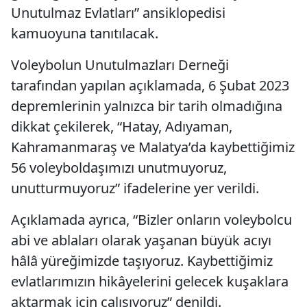
Unutulmaz Evlatları” ansiklopedisi
kamuoyuna tanıtılacak.
Voleybolun Unutulmazları Derneği
tarafından yapılan açıklamada, 6 Şubat 2023
depremlerinin yalnızca bir tarih olmadığına
dikkat çekilerek, “Hatay, Adıyaman,
Kahramanmaraş ve Malatya’da kaybettiğimiz
56 voleyboldaşımızı unutmuyoruz,
unutturmuyoruz” ifadelerine yer verildi.
Açıklamada ayrıca, “Bizler onların voleybolcu
abi ve ablaları olarak yaşanan büyük acıyı
hâlâ yüreğimizde taşıyoruz. Kaybettiğimiz
evlatlarımızın hikâyelerini gelecek kuşaklara
aktarmak için çalışıyoruz” denildi.