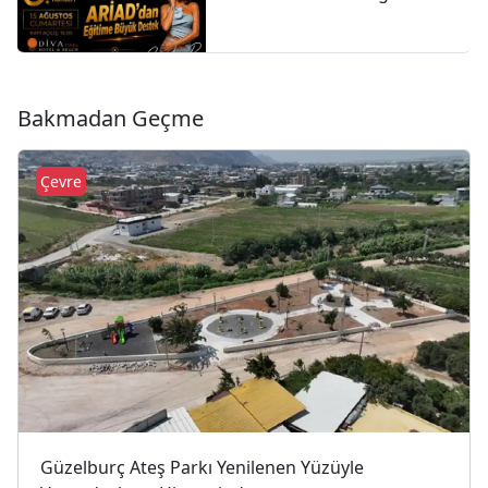
Büyük Destek
Bakmadan Geçme
Çevre
Güzelburç Ateş Parkı Yenilenen Yüzüyle