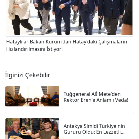
Hataylılar Bakan Kurum’dan Hatay’daki Çalışmaların
Hızlandırılmasını İstiyor!
İlginizi Çekebilir
Tuğgeneral Alİ Mete'den
Rektör Eren'e Anlamlı Veda!
Antakya Simidi Türkiye'nin
Gururu Oldu: En Lezzetli
İkinci Simit Seçildi