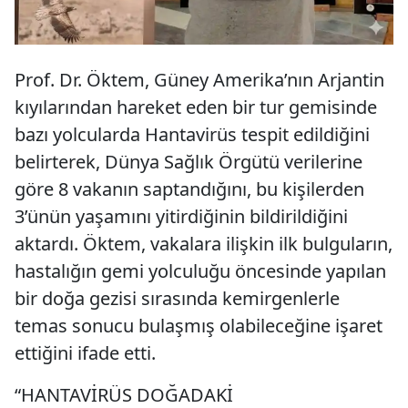
Prof. Dr. Öktem, Güney Amerika’nın Arjantin
kıyılarından hareket eden bir tur gemisinde
bazı yolcularda Hantavirüs tespit edildiğini
belirterek, Dünya Sağlık Örgütü verilerine
göre 8 vakanın saptandığını, bu kişilerden
3’ünün yaşamını yitirdiğinin bildirildiğini
aktardı. Öktem, vakalara ilişkin ilk bulguların,
hastalığın gemi yolculuğu öncesinde yapılan
bir doğa gezisi sırasında kemirgenlerle
temas sonucu bulaşmış olabileceğine işaret
ettiğini ifade etti.
“HANTAVİRÜS DOĞADAKİ