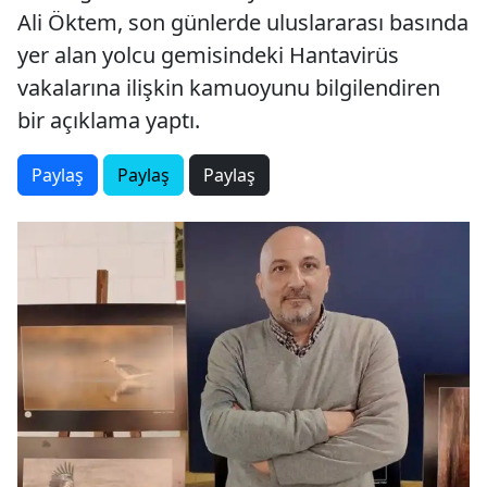
Ali Öktem, son günlerde uluslararası basında
yer alan yolcu gemisindeki Hantavirüs
vakalarına ilişkin kamuoyunu bilgilendiren
bir açıklama yaptı.
Paylaş
Paylaş
Paylaş