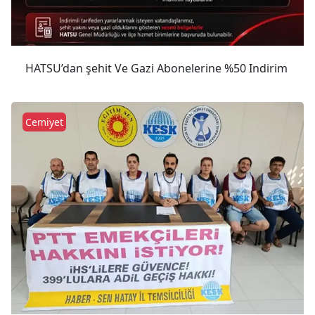
HATSU’dan şehit Ve Gazi Abonelerine %50 Indirim
Cemiyet