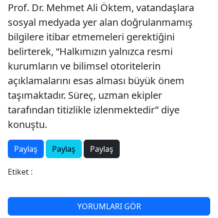
Prof. Dr. Mehmet Ali Öktem, vatandaşlara
sosyal medyada yer alan doğrulanmamış
bilgilere itibar etmemeleri gerektiğini
belirterek, “Halkımızın yalnızca resmi
kurumların ve bilimsel otoritelerin
açıklamalarını esas alması büyük önem
taşımaktadır. Süreç, uzman ekipler
tarafından titizlikle izlenmektedir” diye
konuştu.
Paylaş
Paylaş
Paylaş
Etiket :
YORUMLARI GÖR