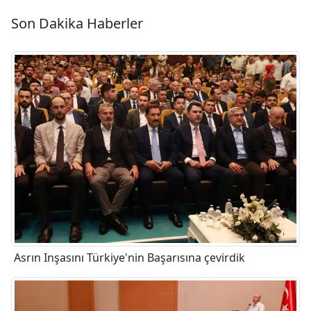
Son Dakika Haberler
Asrın Inşasını Türkiye'nin Başarısına çevirdik