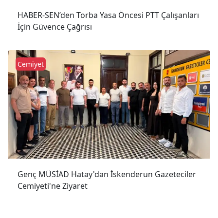
HABER-SEN’den Torba Yasa Öncesi PTT Çalışanları
İçin Güvence Çağrısı
Cemiyet
Genç MÜSİAD Hatay'dan İskenderun Gazeteciler
Cemiyeti'ne Ziyaret