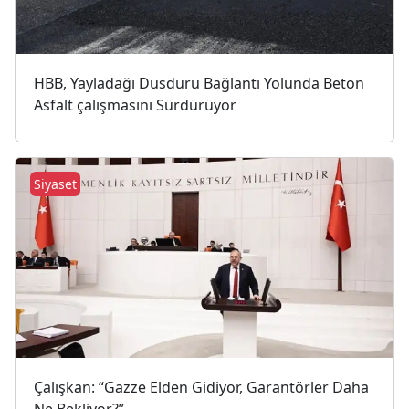
HBB, Yayladağı Dusduru Bağlantı Yolunda Beton
Asfalt çalışmasını Sürdürüyor
Siyaset
Çalışkan: “Gazze Elden Gidiyor, Garantörler Daha
Ne Bekliyor?”