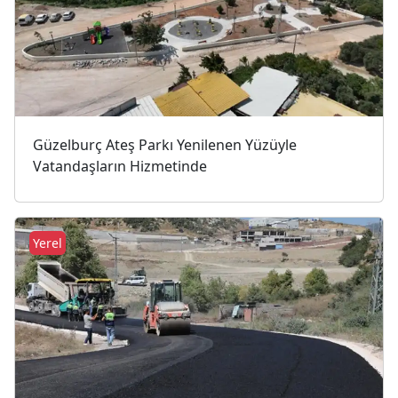
Güzelburç Ateş Parkı Yenilenen Yüzüyle
Vatandaşların Hizmetinde
Yerel