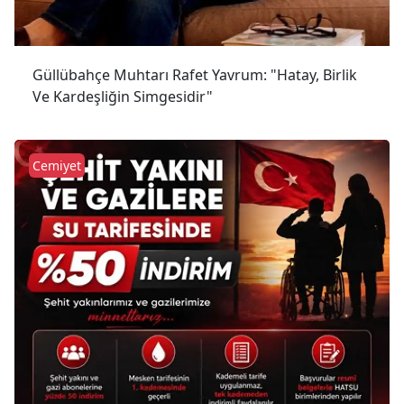
Güllübahçe Muhtarı Rafet Yavrum: "Hatay, Birlik
Ve Kardeşliğin Simgesidir"
Cemiyet