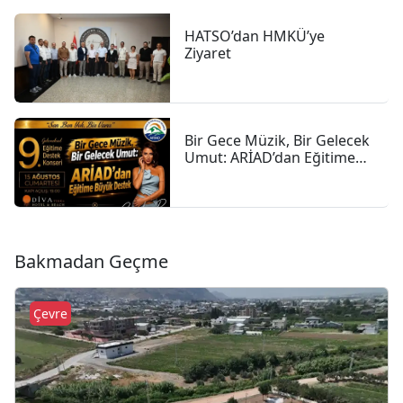
HATSO’dan HMKÜ’ye
Ziyaret
Bir Gece Müzik, Bir Gelecek
Umut: ARİAD’dan Eğitime
Büyük Destek
Bakmadan Geçme
Çevre