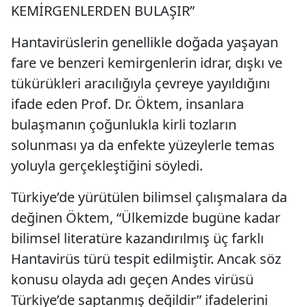
KEMİRGENLERDEN BULAŞIR”
Hantavirüslerin genellikle doğada yaşayan
fare ve benzeri kemirgenlerin idrar, dışkı ve
tükürükleri aracılığıyla çevreye yayıldığını
ifade eden Prof. Dr. Öktem, insanlara
bulaşmanın çoğunlukla kirli tozların
solunması ya da enfekte yüzeylerle temas
yoluyla gerçekleştiğini söyledi.
Türkiye’de yürütülen bilimsel çalışmalara da
değinen Öktem, “Ülkemizde bugüne kadar
bilimsel literatüre kazandırılmış üç farklı
Hantavirüs türü tespit edilmiştir. Ancak söz
konusu olayda adı geçen Andes virüsü
Türkiye’de saptanmış değildir” ifadelerini