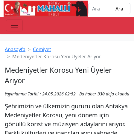
Anasayfa
Cemiyet
Medeniyetler Korosu Yeni Üyeler Arıyor
Medeniyetler Korosu Yeni Üyeler
Arıyor
Yayınlanma Tarihi : 24.05.2026 02:52
Bu haber
330
defa okundu
Şehrimizin ve ülkemizin gururu olan Antakya
Medeniyetler Korosu, yeni dönem için
gönüllü korist ve müzisyen adaylarını arıyor.
Farklı kültürleri ve inançları aynı sahnede