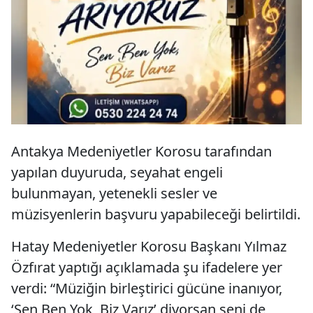
Antakya Medeniyetler Korosu tarafından
yapılan duyuruda, seyahat engeli
bulunmayan, yetenekli sesler ve
müzisyenlerin başvuru yapabileceği belirtildi.
Hatay Medeniyetler Korosu Başkanı Yılmaz
Özfırat yaptığı açıklamada şu ifadelere yer
verdi: “Müziğin birleştirici gücüne inanıyor,
‘Sen Ben Yok, Biz Varız’ diyorsan seni de