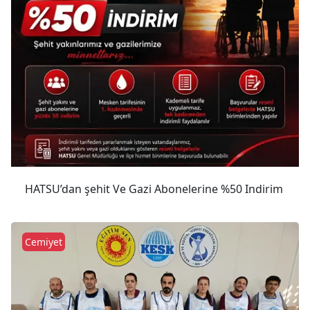
HATSU’dan şehit Ve Gazi Abonelerine %50 Indirim
Cemiyet