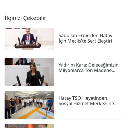
İlginizi Çekebilir
Sadullah Ergin’den Hatay
İçin Meclis’te Sert Eleştiri
Yıldırım Kara: Geleceğimizin
Milyonlarca Ton Madene
Gömülmesine Göz
Yummayacağız
Hatay TSO Heyetinden
Sosyal Hizmet Merkezi'ne
Ziyaret