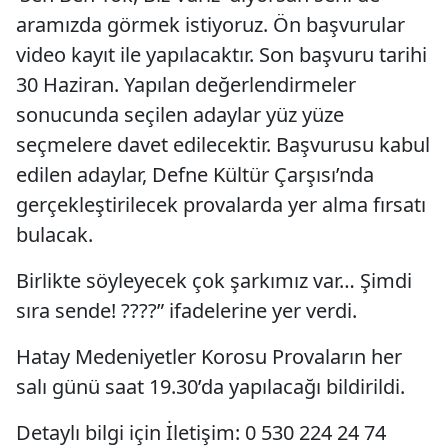
aramızda görmek istiyoruz. Ön başvurular
video kayıt ile yapılacaktır. Son başvuru tarihi
30 Haziran. Yapılan değerlendirmeler
sonucunda seçilen adaylar yüz yüze
seçmelere davet edilecektir. Başvurusu kabul
edilen adaylar, Defne Kültür Çarşısı’nda
gerçekleştirilecek provalarda yer alma fırsatı
bulacak.
Birlikte söyleyecek çok şarkımız var… Şimdi
sıra sende! ????” ifadelerine yer verdi.
Hatay Medeniyetler Korosu Provaların her
salı günü saat 19.30’da yapılacağı bildirildi.
Detaylı bilgi için İletişim: 0 530 224 24 74