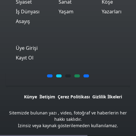
Siyaset
Sanat
Köşe
İş Dünyası
Yaşam
Yazarları
Asayış
Üye Girişi
Kayıt Ol
Künye
İletişim
Çerez Politikası
Gizlilik İlkeleri
Sitemizde bulunan yazı , video, fotoğraf ve haberlerin her
hakkı saklıdır.
İzinsiz veya kaynak gösterilemeden kullanılamaz.