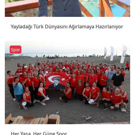
Yayladağı Türk Dünyasını Ağırlamaya Hazırlanıyor
Spor
Her Yaşa, Her Güne Spor