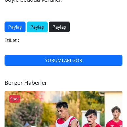
Paylaş
Paylaş
Paylaş
Etiket :
YORUMLARI GÖR
Benzer Haberler
Spor