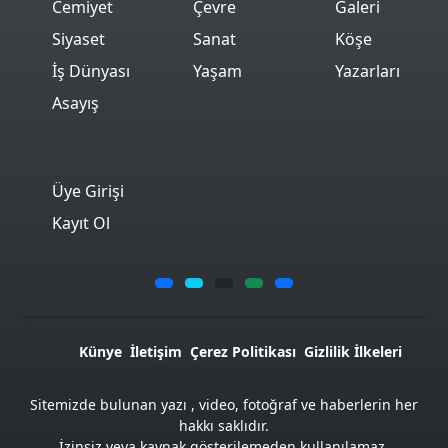
Cemiyet
Çevre
Galeri
Siyaset
Sanat
Köşe
İş Dünyası
Yaşam
Yazarları
Asayış
Üye Girişi
Kayıt Ol
Künye
İletişim
Çerez Politikası
Gizlilik İlkeleri
Sitemizde bulunan yazı , video, fotoğraf ve haberlerin her
hakkı saklıdır.
İzinsiz veya kaynak gösterilemeden kullanılamaz.