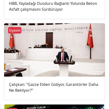
HBB, Yayladağı Dusduru Bağlantı Yolunda Beton
Asfalt çalışmasını Sürdürüyor
Siyaset
Çalışkan: “Gazze Elden Gidiyor, Garantörler Daha
Ne Bekliyor?”