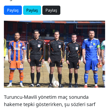
Paylaş
Paylaş
Paylaş
Turuncu-Mavili yönetim maç sonunda
hakeme tepki gösterirken, şu sözleri sarf