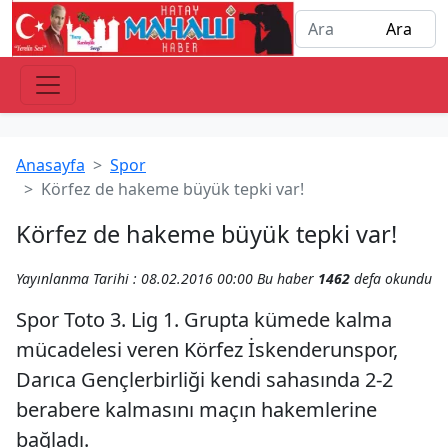
Anasayfa
Spor
Körfez de hakeme büyük tepki var!
Körfez de hakeme büyük tepki var!
Yayınlanma Tarihi : 08.02.2016 00:00
Bu haber
1462
defa okundu
Spor Toto 3. Lig 1. Grupta kümede kalma
mücadelesi veren Körfez İskenderunspor,
Darıca Gençlerbirliği kendi sahasında 2-2
berabere kalmasını maçın hakemlerine
bağladı.