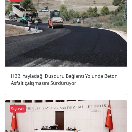
HBB, Yayladağı Dusduru Bağlantı Yolunda Beton
Asfalt çalışmasını Sürdürüyor
Siyaset