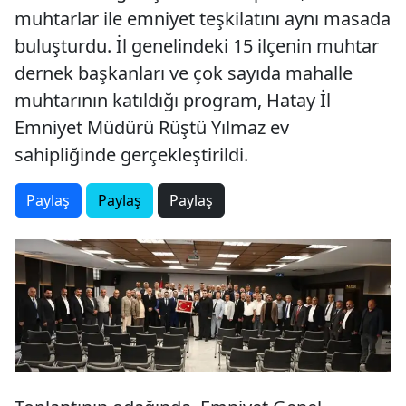
muhtarlar ile emniyet teşkilatını aynı masada
buluşturdu. İl genelindeki 15 ilçenin muhtar
dernek başkanları ve çok sayıda mahalle
muhtarının katıldığı program, Hatay İl
Emniyet Müdürü Rüştü Yılmaz ev
sahipliğinde gerçekleştirildi.
Paylaş
Paylaş
Paylaş