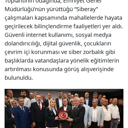
Toplantının odağında, Emniyet Genel
Müdürlüğü’nün yürüttüğü “Siberay”
çalışmaları kapsamında mahallelerde hayata
geçirilecek bilinçlendirme faaliyetleri yer aldı.
Güvenli internet kullanımı, sosyal medya
dolandırıcılığı, dijital güvenlik, çocukların
çevrim içi korunması ve siber zorbalık gibi
başlıklarda vatandaşlara yönelik eğitimlerin
artırılması konusunda görüş alışverişinde
bulunuldu.