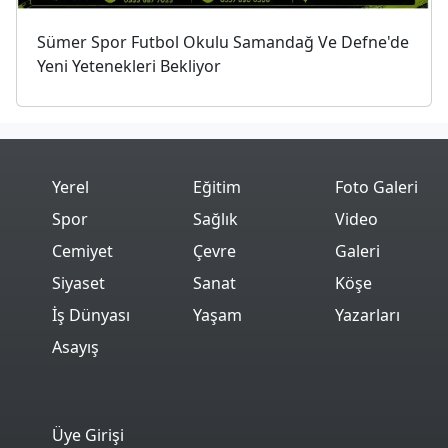
Sümer Spor Futbol Okulu Samandağ Ve Defne'de
Yeni Yetenekleri Bekliyor
Yerel
Eğitim
Foto Galeri
Spor
Sağlık
Video
Cemiyet
Çevre
Galeri
Siyaset
Sanat
Köşe
İş Dünyası
Yaşam
Yazarları
Asayış
Üye Girişi