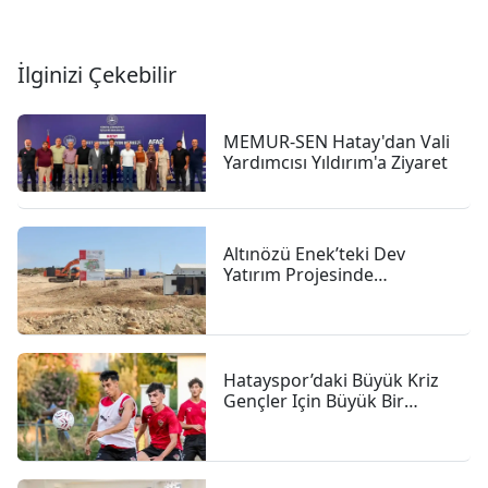
İlginizi Çekebilir
MEMUR-SEN Hatay'dan Vali
Yardımcısı Yıldırım'a Ziyaret
Altınözü Enek’teki Dev
Yatırım Projesinde
çalışmalar Sürüyor
Hatayspor’daki Büyük Kriz
Gençler Için Büyük Bir
Fırsat