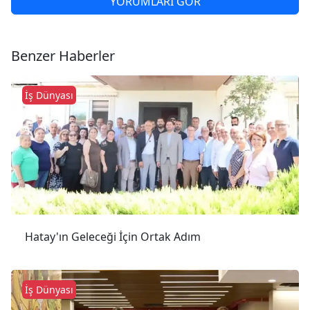
YORUMLARI GÖR
Benzer Haberler
İş Dünyası
Hatay'ın Geleceği İçin Ortak Adım
İş Dünyası