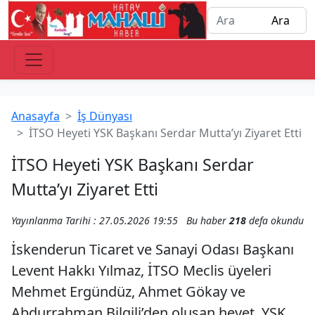
Anasayfa
İş Dünyası
İTSO Heyeti YSK Başkanı Serdar Mutta’yı Ziyaret Etti
İTSO Heyeti YSK Başkanı Serdar
Mutta’yı Ziyaret Etti
Yayınlanma Tarihi : 27.05.2026 19:55
Bu haber
218
defa okundu
İskenderun Ticaret ve Sanayi Odası Başkanı
Levent Hakkı Yılmaz, İTSO Meclis üyeleri
Mehmet Ergündüz, Ahmet Gökay ve
Abdurrahman Bilgili’den oluşan heyet, YSK