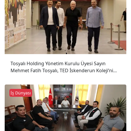
Tosyalı Holding Yönetim Kurulu Üyesi Sayın
Mehmet Fatih Tosyalı, TED İskenderun Koleji’ni
Ziyaret Etti.
İş Dünyası