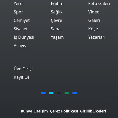
Yerel
Eğitim
Foto Galeri
Spor
Sağlık
Video
Cemiyet
Çevre
Galeri
Siyaset
Sanat
Köşe
İş Dünyası
Yaşam
Yazarları
Asayış
Üye Girişi
Kayıt Ol
Künye
İletişim
Çerez Politikası
Gizlilik İlkeleri