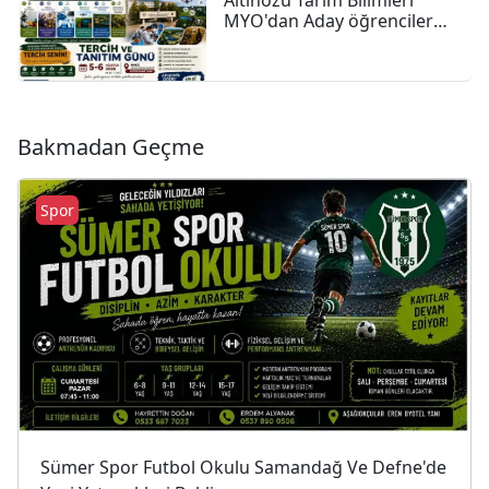
MYO'dan Aday öğrencilere
Tercih çağrısı
Bakmadan Geçme
Spor
Sümer Spor Futbol Okulu Samandağ Ve Defne'de