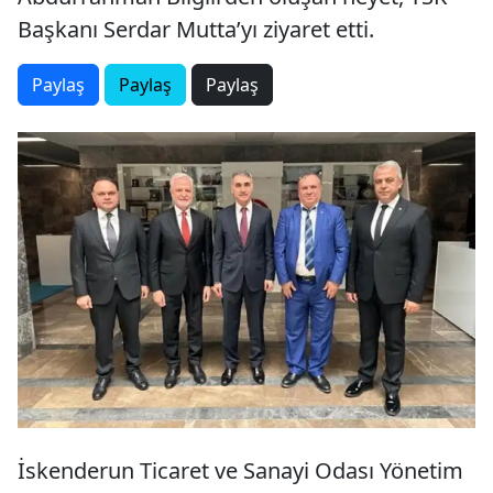
Başkanı Serdar Mutta’yı ziyaret etti.
Paylaş
Paylaş
Paylaş
İskenderun Ticaret ve Sanayi Odası Yönetim