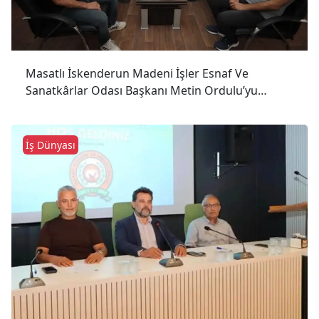
Masatlı İskenderun Madeni İşler Esnaf Ve
Sanatkârlar Odası Başkanı Metin Ordulu’yu
Ziyaret Etti.
İş Dünyası