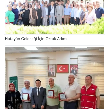
Hatay'ın Geleceği İçin Ortak Adım