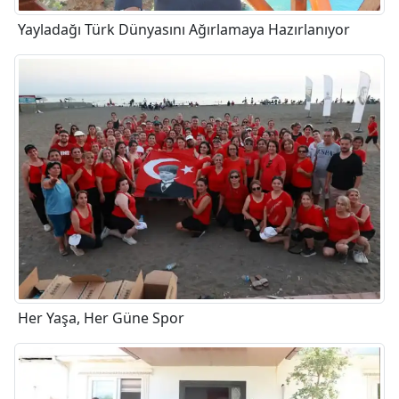
Yayladağı Türk Dünyasını Ağırlamaya Hazırlanıyor
Her Yaşa, Her Güne Spor