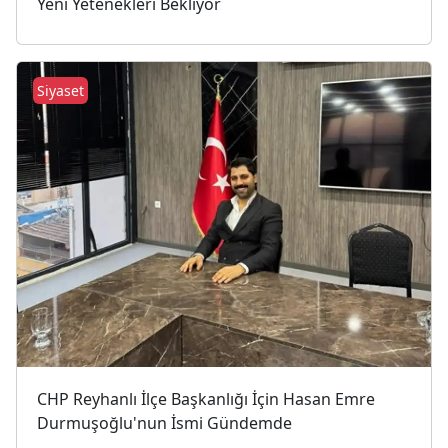
Yeni Yetenekleri Bekliyor
Siyaset
CHP Reyhanlı İlçe Başkanlığı İçin Hasan Emre
Durmuşoğlu'nun İsmi Gündemde