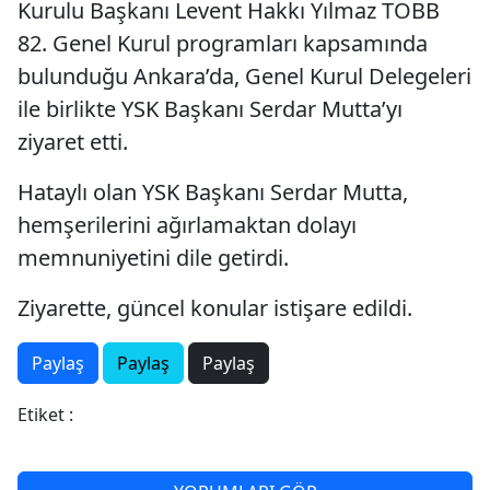
Kurulu Başkanı Levent Hakkı Yılmaz TOBB
82. Genel Kurul programları kapsamında
bulunduğu Ankara’da, Genel Kurul Delegeleri
ile birlikte YSK Başkanı Serdar Mutta’yı
ziyaret etti.
Hataylı olan YSK Başkanı Serdar Mutta,
hemşerilerini ağırlamaktan dolayı
memnuniyetini dile getirdi.
Ziyarette, güncel konular istişare edildi.
Paylaş
Paylaş
Paylaş
Etiket :