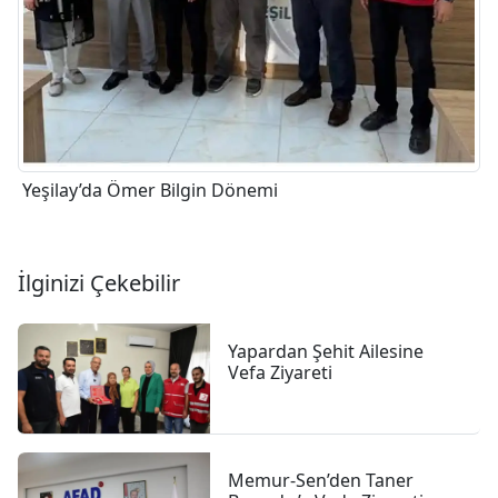
Yeşilay’da Ömer Bilgin Dönemi
İlginizi Çekebilir
Yapardan Şehit Ailesine
Vefa Ziyareti
Memur-Sen’den Taner