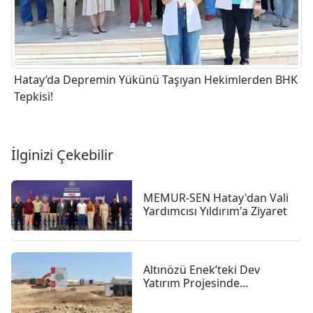
Hatay’da Depremin Yükünü Taşıyan Hekimlerden BHK
Tepkisi!
İlginizi Çekebilir
MEMUR-SEN Hatay'dan Vali
Yardımcısı Yıldırım'a Ziyaret
Altınözü Enek’teki Dev
Yatırım Projesinde
çalışmalar Sürüyor