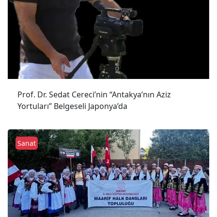
Prof. Dr. Sedat Cereci’nin “Antakya’nın Aziz
Yortuları” Belgeseli Japonya’da
Sanat