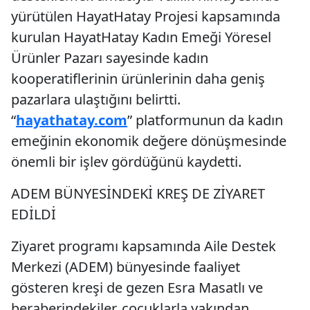
yürütülen HayatHatay Projesi kapsamında
kurulan HayatHatay Kadın Emeği Yöresel
Ürünler Pazarı sayesinde kadın
kooperatiflerinin ürünlerinin daha geniş
pazarlara ulaştığını belirtti.
“
hayathatay.com
” platformunun da kadın
emeğinin ekonomik değere dönüşmesinde
önemli bir işlev gördüğünü kaydetti.
ADEM BÜNYESİNDEKİ KREŞ DE ZİYARET
EDİLDİ
Ziyaret programı kapsamında Aile Destek
Merkezi (ADEM) bünyesinde faaliyet
gösteren kreşi de gezen Esra Masatlı ve
beraberindekiler, çocuklarla yakından