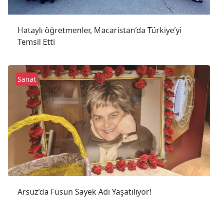
Hataylı öğretmenler, Macaristan’da Türkiye’yi
Temsil Etti
Sanat
Arsuz’da Füsun Sayek Adı Yaşatılıyor!