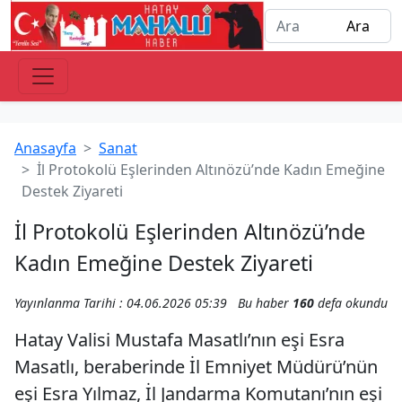
Anasayfa
Sanat
İl Protokolü Eşlerinden Altınözü’nde Kadın Emeğine
Destek Ziyareti
İl Protokolü Eşlerinden Altınözü’nde
Kadın Emeğine Destek Ziyareti
Yayınlanma Tarihi : 04.06.2026 05:39
Bu haber
160
defa okundu
Hatay Valisi Mustafa Masatlı’nın eşi Esra
Masatlı, beraberinde İl Emniyet Müdürü’nün
eşi Esra Yılmaz, İl Jandarma Komutanı’nın eşi