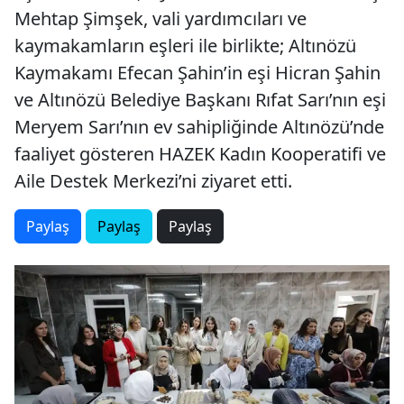
Mehtap Şimşek, vali yardımcıları ve
kaymakamların eşleri ile birlikte; Altınözü
Kaymakamı Efecan Şahin’in eşi Hicran Şahin
ve Altınözü Belediye Başkanı Rıfat Sarı’nın eşi
Meryem Sarı’nın ev sahipliğinde Altınözü’nde
faaliyet gösteren HAZEK Kadın Kooperatifi ve
Aile Destek Merkezi’ni ziyaret etti.
Paylaş
Paylaş
Paylaş