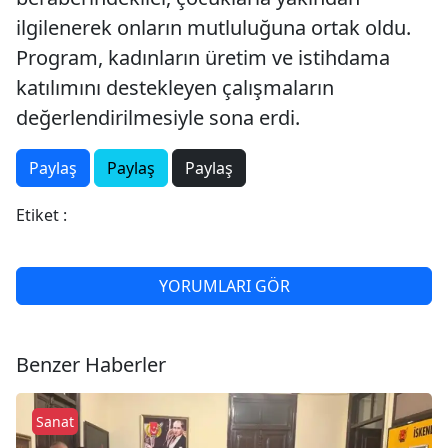
ilgilenerek onların mutluluğuna ortak oldu.
Program, kadınların üretim ve istihdama
katılımını destekleyen çalışmaların
değerlendirilmesiyle sona erdi.
Paylaş
Paylaş
Paylaş
Etiket :
YORUMLARI GÖR
Benzer Haberler
Sanat