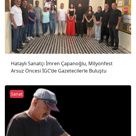
Hataylı Sanatçı İmren Çapanoğlu, Milyonfest
Arsuz Öncesi İGC’de Gazetecilerle Buluştu
Sanat