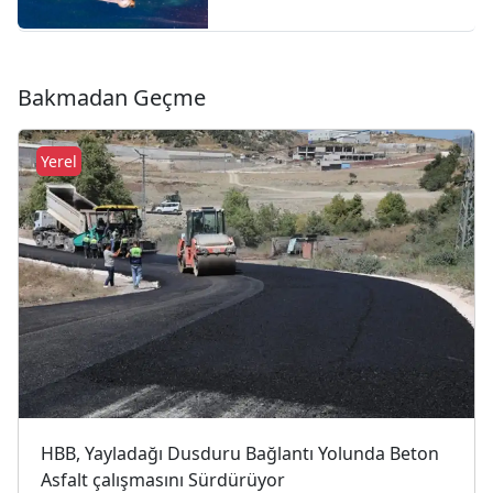
Milyon Liralık Çevre Cezası
Bakmadan Geçme
Yerel
HBB, Yayladağı Dusduru Bağlantı Yolunda Beton
Asfalt çalışmasını Sürdürüyor