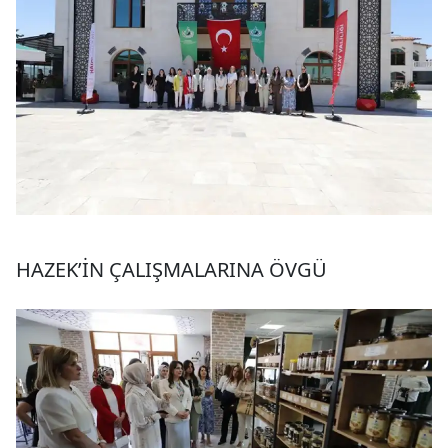
HAZEK’İN ÇALIŞMALARINA ÖVGÜ