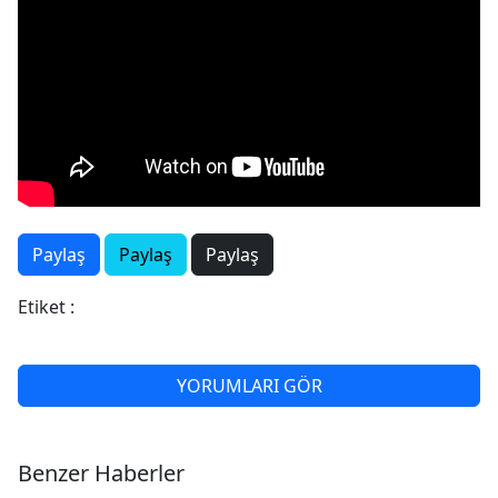
Paylaş
Paylaş
Paylaş
Etiket :
YORUMLARI GÖR
Benzer Haberler