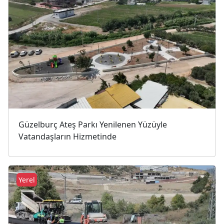
Güzelburç Ateş Parkı Yenilenen Yüzüyle
Vatandaşların Hizmetinde
Yerel