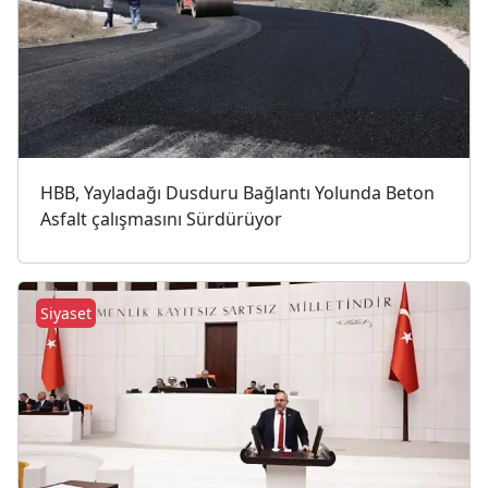
HBB, Yayladağı Dusduru Bağlantı Yolunda Beton
Asfalt çalışmasını Sürdürüyor
Siyaset