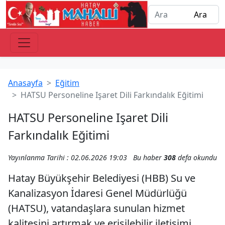
Anasayfa
Eğitim
HATSU Personeline Işaret Dili Farkındalık Eğitimi
HATSU Personeline Işaret Dili
Farkındalık Eğitimi
Yayınlanma Tarihi : 02.06.2026 19:03
Bu haber
308
defa okundu
Hatay Büyükşehir Belediyesi (HBB) Su ve
Kanalizasyon İdaresi Genel Müdürlüğü
(HATSU), vatandaşlara sunulan hizmet
kalitesini artırmak ve erişilebilir iletişimi