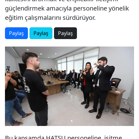
güçlendirmek amacıyla personeline yönelik
eğitim çalışmalarını sürdürüyor.
Paylaş
Paylaş
Paylaş
Bu kapsamda HATSU personeline, işitme