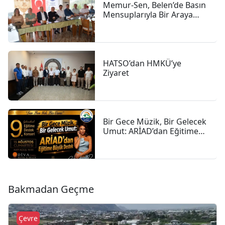
Memur-Sen, Belen’de Basın
Mensuplarıyla Bir Araya
Geldi
HATSO’dan HMKÜ’ye
Ziyaret
Bir Gece Müzik, Bir Gelecek
Umut: ARİAD’dan Eğitime
Büyük Destek
Bakmadan Geçme
Çevre