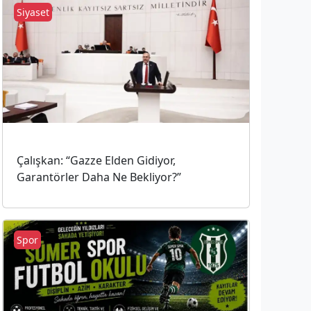
Siyaset
Çalışkan: “Gazze Elden Gidiyor,
Garantörler Daha Ne Bekliyor?”
Spor