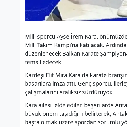
Milli sporcu Ayşe İrem Kara, önümüzdeki
Milli Takım Kampı’na katılacak. Ardında
düzenlenecek Balkan Karate Şampiyona
temsil edecek.
Kardeşi Elif Mira Kara da karate branşın
başarılara imza attı. Genç sporcu, ilerl
çalışmalarını aralıksız sürdürüyor.
Kara ailesi, elde edilen başarılarda Ant
büyük önem taşıdığını belirterek, Anta
başta olmak üzere spordan sorumlu yön