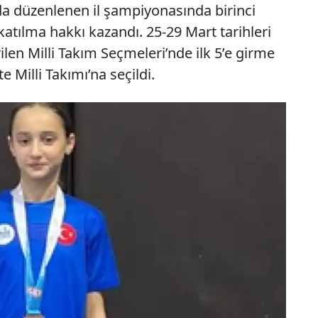
da düzenlenen il şampiyonasında birinci
katılma hakkı kazandı. 25-29 Mart tarihleri
len Milli Takım Seçmeleri’nde ilk 5’e girme
 Milli Takımı’na seçildi.