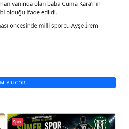
zaman yanında olan baba Cuma Kara’nın
i olduğu ifade edildi.
sı öncesinde milli sporcu Ayşe İrem
MLARI GÖR
Spor