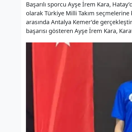
Başarılı sporcu Ayşe İrem Kara, Hatay’
olarak Türkiye Milli Takım seçmelerine 
arasında Antalya Kemer’de gerçekleştiri
başarısı gösteren Ayşe İrem Kara, Karate