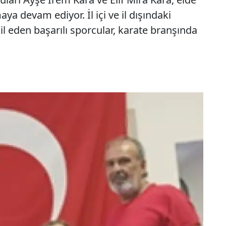
aya devam ediyor. İl içi ve il dışındaki
l eden başarılı sporcular, karate branşında