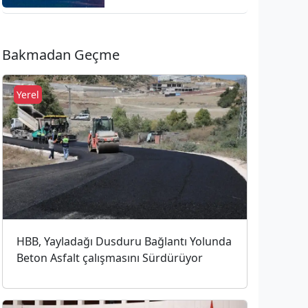
Milyon Liralık Çevre
Cezası
Bakmadan Geçme
Yerel
HBB, Yayladağı Dusduru Bağlantı Yolunda
Beton Asfalt çalışmasını Sürdürüyor