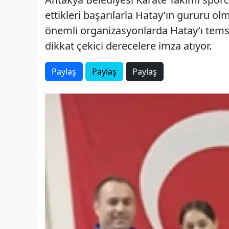
ettikleri başarılarla Hatay’ın gururu olm
önemli organizasyonlarda Hatay’ı temsi
dikkat çekici derecelere imza atıyor.
Paylaş
Paylaş
Paylaş