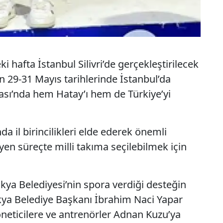
 hafta İstanbul Silivri’de gerçekleştirilecek
n 29-31 Mayıs tarihlerinde İstanbul’da
sı’nda hem Hatay’ı hem de Türkiye’yi
da il birincilikleri elde ederek önemli
eyen süreçte milli takıma seçilebilmek için
akya Belediyesi’nin spora verdiği desteğin
kya Belediye Başkanı İbrahim Naci Yapar
eticilere ve antrenörler Adnan Kuzu’ya