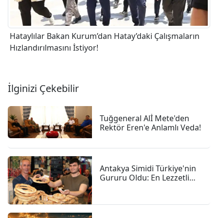
Hataylılar Bakan Kurum’dan Hatay’daki Çalışmaların
Hızlandırılmasını İstiyor!
İlginizi Çekebilir
Tuğgeneral Alİ Mete'den
Rektör Eren'e Anlamlı Veda!
Antakya Simidi Türkiye'nin
Gururu Oldu: En Lezzetli
İkinci Simit Seçildi