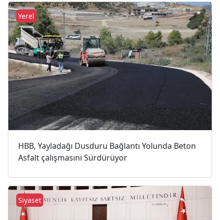
Yerel
HBB, Yayladağı Dusduru Bağlantı Yolunda Beton
Asfalt çalışmasını Sürdürüyor
Siyaset