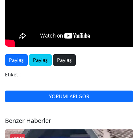
Paylaş
Paylaş
Paylaş
Etiket :
YORUMLARI GÖR
Benzer Haberler