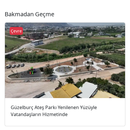
Bakmadan Geçme
Çevre
Güzelburç Ateş Parkı Yenilenen Yüzüyle
Vatandaşların Hizmetinde