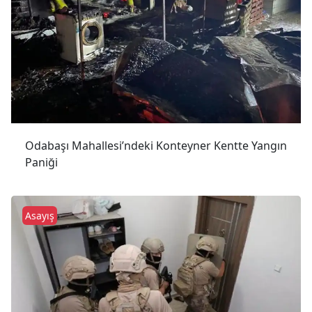
Odabaşı Mahallesi’ndeki Konteyner Kentte Yangın
Paniği
Asayış