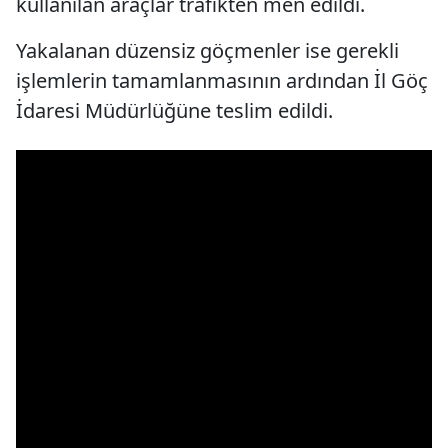
kullanılan araçlar trafikten men edildi.
Yakalanan düzensiz göçmenler ise gerekli
işlemlerin tamamlanmasının ardından İl Göç
İdaresi Müdürlüğüne teslim edildi.