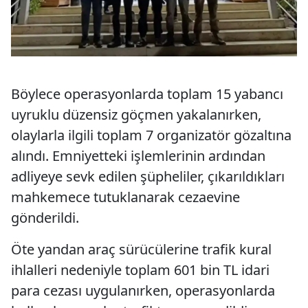
Böylece operasyonlarda toplam 15 yabancı
uyruklu düzensiz göçmen yakalanırken,
olaylarla ilgili toplam 7 organizatör gözaltına
alındı. Emniyetteki işlemlerinin ardından
adliyeye sevk edilen şüpheliler, çıkarıldıkları
mahkemece tutuklanarak cezaevine
gönderildi.
Öte yandan araç sürücülerine trafik kural
ihlalleri nedeniyle toplam 601 bin TL idari
para cezası uygulanırken, operasyonlarda