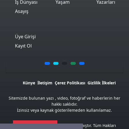
İş Dünyası
Yaşam
Yazarları
Asayış
Üye Girişi
Kayıt Ol
Künye
İletişim
Çerez Politikası
Gizlilik İlkeleri
Sitemizde bulunan yazı , video, fotoğraf ve haberlerin her
hakkı saklıdır.
İzinsiz veya kaynak gösterilemeden kullanılamaz.
Atemya Haber Script
ile hazırlanmıştır. Tüm Hakları