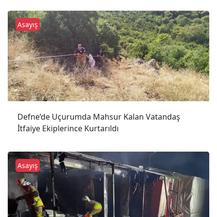
Asayış
Defne’de Uçurumda Mahsur Kalan Vatandaş
İtfaiye Ekiplerince Kurtarıldı
Asayış