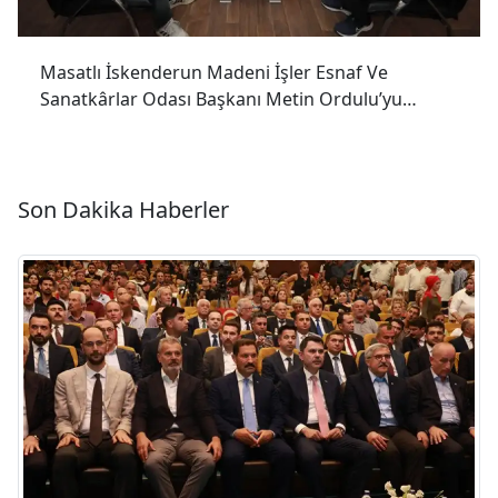
Masatlı İskenderun Madeni İşler Esnaf Ve
Sanatkârlar Odası Başkanı Metin Ordulu’yu
Ziyaret Etti.
Son Dakika Haberler