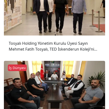
Tosyalı Holding Yönetim Kurulu Üyesi Sayın
Mehmet Fatih Tosyalı, TED İskenderun Koleji’ni
Ziyaret Etti.
İş Dünyası