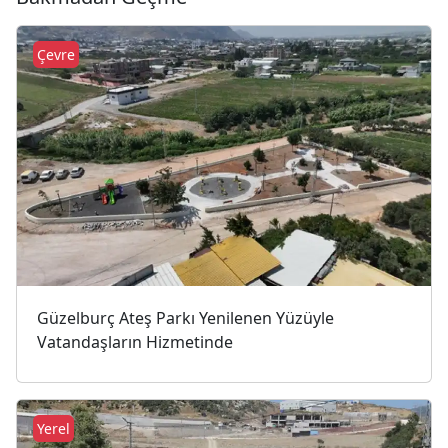
Çevre
Güzelburç Ateş Parkı Yenilenen Yüzüyle
Vatandaşların Hizmetinde
Yerel