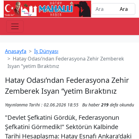
Anasayfa
İş Dünyası
Hatay Odası’ndan Federasyona Zehir Zemberek
Isyan “yetim Bıraktınız
Hatay Odası’ndan Federasyona Zehir
Zemberek Isyan “yetim Bıraktınız
Yayınlanma Tarihi : 02.06.2026 18:55
Bu haber
219
defa okundu
"Devlet Şefkatini Gördük, Federasyonun
Şefkatini Görmedik!" Sektörün Kalbinde
Tarihi Hesaplaşma: Hatay Esnafı Ankara’daki