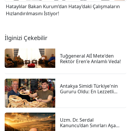
Hataylılar Bakan Kurum’dan Hatay’daki Çalışmaların
Hızlandırılmasını İstiyor!
İlginizi Çekebilir
Tuğgeneral Alİ Mete'den
Rektör Eren'e Anlamlı Veda!
Antakya Simidi Türkiye'nin
Gururu Oldu: En Lezzetli
İkinci Simit Seçildi
Uzm. Dr. Serdal
Kanuncu’dan Sınırları Aşan