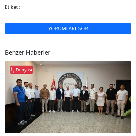
Etiket :
YORUMLARI GÖR
Benzer Haberler
İş Dünyası