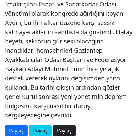
İmalatçıları Esnafı ve Sanatkarlar Odası
yönetimi olarak kongrede ağırlığını koyan
Aydın, bu ihmalkar düzene karşı sessiz
kalmayacaklarını sandıkta da gösterdi. Hatay
heyeti, sektörün gür sesi olacağına
inandıkları hemşehrileri Gaziantep
Ayakkabıcılar Odası Başkanı ve Federasyon
Başkan Adayı Mehmet Emin İnce’ye açık
destek vererek oylarını değişimden yana
kullandı. Bu tarihi çıkışın ardından gözler,
genel kurul sonrası yeni yönetimin deprem
bölgesine karşı nasıl bir duruş
sergileyeceğine çevrildi.
Paylaş
Paylaş
Paylaş