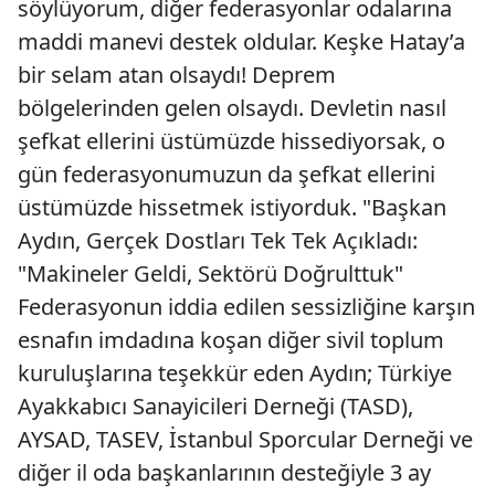
söylüyorum, diğer federasyonlar odalarına
maddi manevi destek oldular. Keşke Hatay’a
bir selam atan olsaydı! Deprem
bölgelerinden gelen olsaydı. Devletin nasıl
şefkat ellerini üstümüzde hissediyorsak, o
gün federasyonumuzun da şefkat ellerini
üstümüzde hissetmek istiyorduk. "Başkan
Aydın, Gerçek Dostları Tek Tek Açıkladı:
"Makineler Geldi, Sektörü Doğrulttuk"
Federasyonun iddia edilen sessizliğine karşın
esnafın imdadına koşan diğer sivil toplum
kuruluşlarına teşekkür eden Aydın; Türkiye
Ayakkabıcı Sanayicileri Derneği (TASD),
AYSAD, TASEV, İstanbul Sporcular Derneği ve
diğer il oda başkanlarının desteğiyle 3 ay