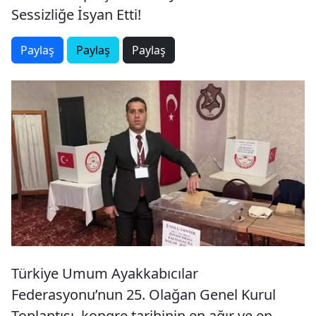
Sessizliğe İsyan Etti!
Paylaş
Paylaş
Paylaş
Türkiye Umum Ayakkabıcılar
Federasyonu’nun 25. Olağan Genel Kurul
Toplantısı, kongre tarihinin en ağır ve en