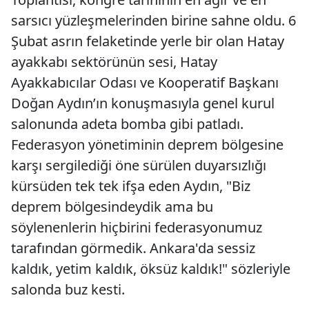
sarsıcı yüzleşmelerinden birine sahne oldu. 6
Şubat asrın felaketinde yerle bir olan Hatay
ayakkabı sektörünün sesi, Hatay
Ayakkabıcılar Odası ve Kooperatif Başkanı
Doğan Aydın’ın konuşmasıyla genel kurul
salonunda adeta bomba gibi patladı.
Federasyon yönetiminin deprem bölgesine
karşı sergilediği öne sürülen duyarsızlığı
kürsüden tek tek ifşa eden Aydın, "Biz
deprem bölgesindeydik ama bu
söylenenlerin hiçbirini federasyonumuz
tarafından görmedik. Ankara'da sessiz
kaldık, yetim kaldık, öksüz kaldık!" sözleriyle
salonda buz kesti.