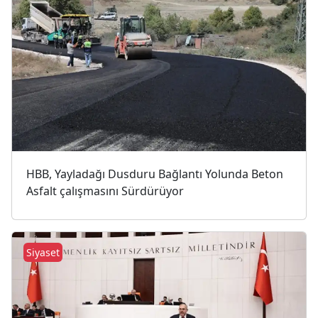
HBB, Yayladağı Dusduru Bağlantı Yolunda Beton
Asfalt çalışmasını Sürdürüyor
Siyaset