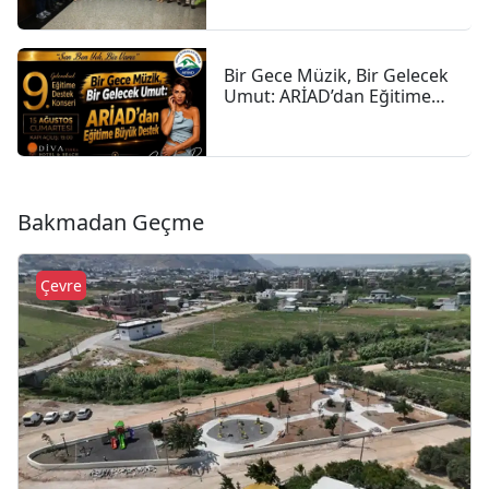
Bir Gece Müzik, Bir Gelecek
Umut: ARİAD’dan Eğitime
Büyük Destek
Bakmadan Geçme
Çevre