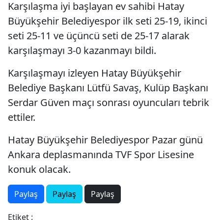
Karşılaşma iyi başlayan ev sahibi Hatay
Büyükşehir Belediyespor ilk seti 25-19, ikinci
seti 25-11 ve üçüncü seti de 25-17 alarak
karşılaşmayı 3-0 kazanmayı bildi.
Karşılaşmayı izleyen Hatay Büyükşehir
Belediye Başkanı Lütfü Savaş, Kulüp Başkanı
Serdar Güven maçı sonrası oyuncuları tebrik
ettiler.
Hatay Büyükşehir Belediyespor Pazar günü
Ankara deplasmanında TVF Spor Lisesine
konuk olacak.
Paylaş
Paylaş
Paylaş
Etiket :