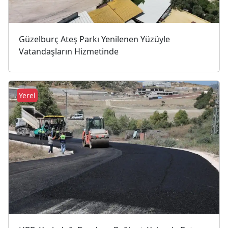
Güzelburç Ateş Parkı Yenilenen Yüzüyle
Vatandaşların Hizmetinde
Yerel