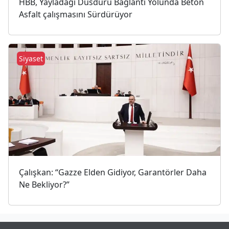
HBB, Yayladağı Dusduru Bağlantı Yolunda Beton
Asfalt çalışmasını Sürdürüyor
Siyaset
Çalışkan: “Gazze Elden Gidiyor, Garantörler Daha
Ne Bekliyor?”