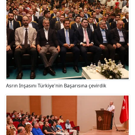
Asrın Inşasını Türkiye'nin Başarısına çevirdik