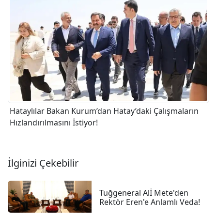
Hataylılar Bakan Kurum’dan Hatay’daki Çalışmaların
Hızlandırılmasını İstiyor!
İlginizi Çekebilir
Tuğgeneral Alİ Mete'den
Rektör Eren'e Anlamlı Veda!