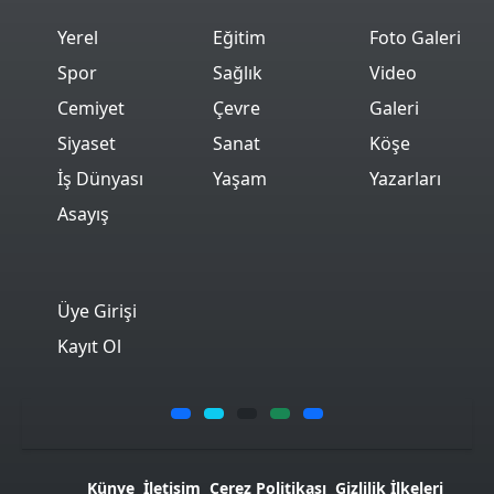
Yerel
Eğitim
Foto Galeri
Spor
Sağlık
Video
Cemiyet
Çevre
Galeri
Siyaset
Sanat
Köşe
İş Dünyası
Yaşam
Yazarları
Asayış
Üye Girişi
Kayıt Ol
Künye
İletişim
Çerez Politikası
Gizlilik İlkeleri