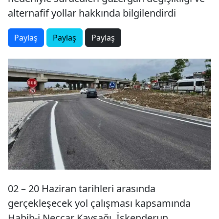
alternafif yollar hakkında bilgilendirdi
Paylaş
Paylaş
Paylaş
02 – 20 Haziran tarihleri arasında
gerçekleşecek yol çalışması kapsamında
Habib-i Neccar Kavşağı, İskenderun