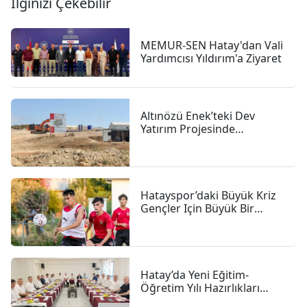
İlginizi Çekebilir
MEMUR-SEN Hatay'dan Vali
Yardımcısı Yıldırım'a Ziyaret
Altınözü Enek’teki Dev
Yatırım Projesinde
çalışmalar Sürüyor
Hatayspor’daki Büyük Kriz
Gençler Için Büyük Bir
Fırsat
Hatay’da Yeni Eğitim-
Öğretim Yılı Hazırlıkları
Hızlandı