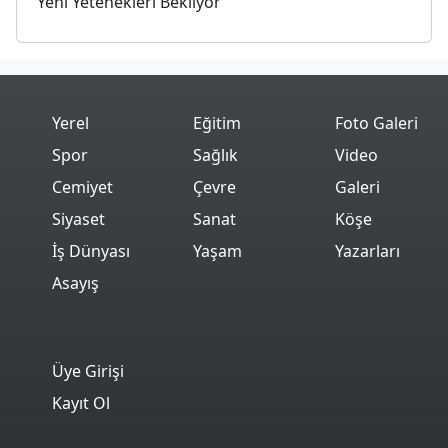
Yeni Yetenekleri Bekliyor
Yerel
Eğitim
Foto Galeri
Spor
Sağlık
Video
Cemiyet
Çevre
Galeri
Siyaset
Sanat
Köşe
İş Dünyası
Yaşam
Yazarları
Asayış
Üye Girişi
Kayıt Ol