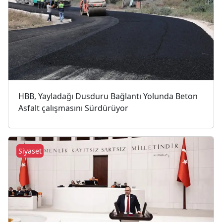
HBB, Yayladağı Dusduru Bağlantı Yolunda Beton
Asfalt çalışmasını Sürdürüyor
Siyaset