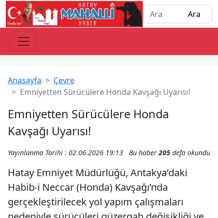
Anasayfa
Çevre
Emniyetten Sürücülere Honda Kavşağı Uyarısı!
Emniyetten Sürücülere Honda
Kavşağı Uyarısı!
Yayınlanma Tarihi : 02.06.2026 19:13
Bu haber
205
defa okundu
Hatay Emniyet Müdürlüğü, Antakya’daki
Habib-i Neccar (Honda) Kavşağı’nda
gerçekleştirilecek yol yapım çalışmaları
nedeniyle sürücüleri güzergah değişikliği ve