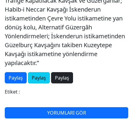
Trafiğe Kapatılacak Kavşak ve Güzergâhlar;
Habib-i Neccar Kavşağı İskenderun
istikametinden Çevre Yolu istikametine yan
dönüş kolu, Alternatif Güzergâh
Yönlendirmeleri; İskenderun istikametinden
Güzelburç Kavşağını takiben Kuzeytepe
Kavşağı istikametine yönlendirme
yapılacaktır.”
Paylaş
Paylaş
Paylaş
Etiket :
YORUMLARI GÖR