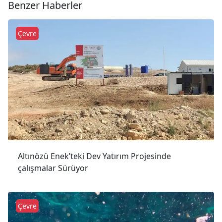
Benzer Haberler
Çevre
Altınözü Enek’teki Dev Yatırım Projesinde
çalışmalar Sürüyor
Çevre