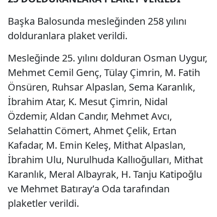
Başka Balosunda mesleğinden 258 yılını
dolduranlara plaket verildi.
Mesleğinde 25. yılını dolduran Osman Uygur,
Mehmet Cemil Genç, Tülay Çimrin, M. Fatih
Önsüren, Ruhsar Alpaslan, Sema Karanlık,
İbrahim Atar, K. Mesut Çimrin, Nidal
Özdemir, Aldan Candır, Mehmet Avcı,
Selahattin Cömert, Ahmet Çelik, Ertan
Kafadar, M. Emin Keleş, Mithat Alpaslan,
İbrahim Ulu, Nurulhuda Kallıoğulları, Mithat
Karanlık, Meral Albayrak, H. Tanju Katipoğlu
ve Mehmet Batıray’a Oda tarafından
plaketler verildi.