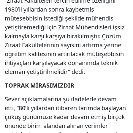
“Ziraat Fakülteleri tercih edilme özelliğini
1980’li yıllardan sonra kaybetmiş
müteşebbisin istediği şekilde mühendis
yetiştiremediği için Ziraat Mühendisleri işsiz
kalmayla karşı karşıya bırakılmıştır. Çözüm
Ziraat Fakültelerinin sayısını artırma yerine
öğretim kalitesinin artırılacak müteşebbisin
ihtiyaçları karşılayacak donanımda teknik
eleman yetiştirilmelidir” dedi.
TOPRAK MİRASIMIZDIR
Sever açıklamalarına şu ifadelerle devam
etti, “80’li yıllardan itibaren tarımda başlayan
çöküş günümüze kadar devam etmiş birçok
önünde birim alandan alınan verimler