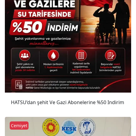
HATSU’dan şehit Ve Gazi Abonelerine %50 Indirim
Cemiyet