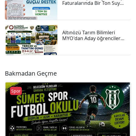
Faturalarında Bir Ton Suyu
Ücretsiz Tanımladı
Altınözü Tarım Bilimleri
MYO'dan Aday öğrencilere
Tercih çağrısı
Bakmadan Geçme
Spor