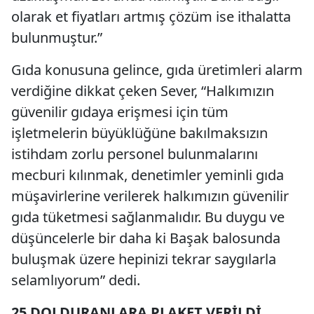
olarak et fiyatları artmış çözüm ise ithalatta
bulunmuştur.”
Gıda konusuna gelince, gıda üretimleri alarm
verdiğine dikkat çeken Sever, “Halkımızın
güvenilir gıdaya erişmesi için tüm
işletmelerin büyüklüğüne bakılmaksızın
istihdam zorlu personel bulunmalarını
mecburi kılınmak, denetimler yeminli gıda
müşavirlerine verilerek halkımızın güvenilir
gıda tüketmesi sağlanmalıdır. Bu duygu ve
düşüncelerle bir daha ki Başak balosunda
buluşmak üzere hepinizi tekrar saygılarla
selamlıyorum” dedi.
25 DOLDURANLARA PLAKET VERİLDİ