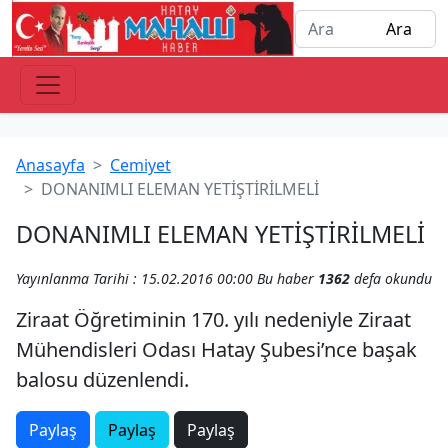
Anasayfa
Cemiyet
DONANIMLI ELEMAN YETİŞTİRİLMELİ
DONANIMLI ELEMAN YETİŞTİRİLMELİ
Yayınlanma Tarihi : 15.02.2016 00:00
Bu haber
1362
defa okundu
Ziraat Öğretiminin 170. yılı nedeniyle Ziraat
Mühendisleri Odası Hatay Şubesi’nce başak
balosu düzenlendi.
Paylaş
Paylaş
Paylaş