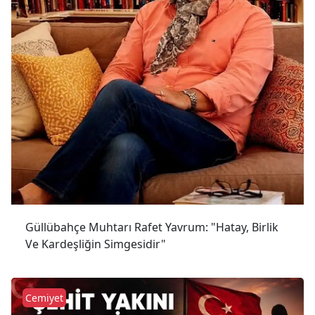
Güllübahçe Muhtarı Rafet Yavrum: "Hatay, Birlik
Ve Kardeşliğin Simgesidir"
Cemiyet