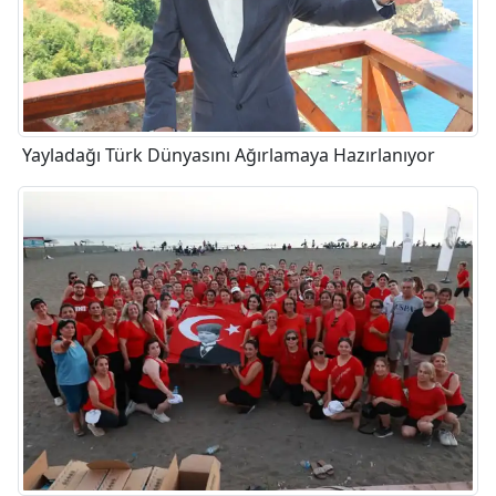
Yayladağı Türk Dünyasını Ağırlamaya Hazırlanıyor