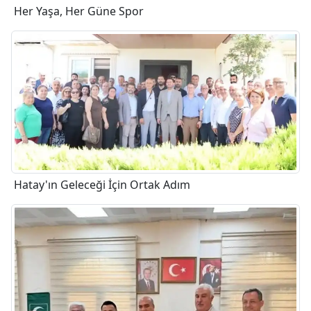
Her Yaşa, Her Güne Spor
Hatay'ın Geleceği İçin Ortak Adım