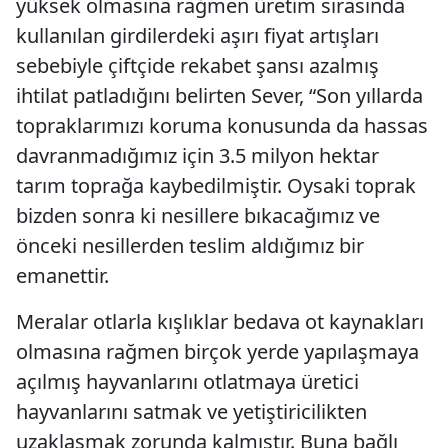
yüksek olmasına rağmen üretim sırasında
kullanılan girdilerdeki aşırı fiyat artışları
sebebiyle çiftçide rekabet şansı azalmış
ihtilat patladığını belirten Sever, “Son yıllarda
topraklarımızı koruma konusunda da hassas
davranmadığımız için 3.5 milyon hektar
tarım toprağa kaybedilmiştir. Oysaki toprak
bizden sonra ki nesillere bıkacağımız ve
önceki nesillerden teslim aldığımız bir
emanettir.
Meralar otlarla kışlıklar bedava ot kaynakları
olmasına rağmen birçok yerde yapılaşmaya
açılmış hayvanlarını otlatmaya üretici
hayvanlarını satmak ve yetiştiricilikten
uzaklaşmak zorunda kalmıştır. Buna bağlı