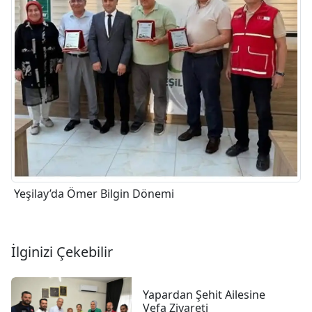
Yeşilay’da Ömer Bilgin Dönemi
İlginizi Çekebilir
Yapardan Şehit Ailesine
Vefa Ziyareti