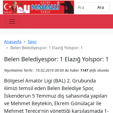
Anasayfa
Spor
Belen Belediyespor: 1 Elazığ Yolspor: 1
Belen Belediyespor: 1 Elazığ Yolspor: 1
Yayınlanma Tarihi : 10.02.2016 00:00
Bu haber
1147
defa okundu
Bölgesel Amatör Ligi (BAL) 2. Grubunda
ilimizi temsil eden Belen Belediye Spor,
İskenderun 5 Temmuz dış sahasında yapılan
ve Mehmet Beytekin, Ekrem Gönülaçar ile
Mehmet Terece'nin yönettiği karşılaşmada 1-