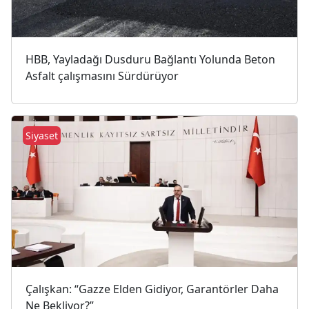
HBB, Yayladağı Dusduru Bağlantı Yolunda Beton
Asfalt çalışmasını Sürdürüyor
Siyaset
Çalışkan: “Gazze Elden Gidiyor, Garantörler Daha
Ne Bekliyor?”