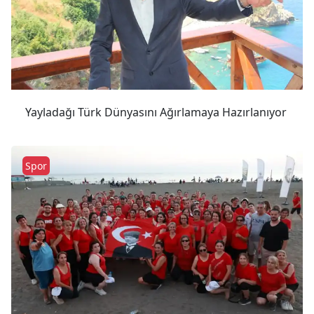
Yayladağı Türk Dünyasını Ağırlamaya Hazırlanıyor
Spor