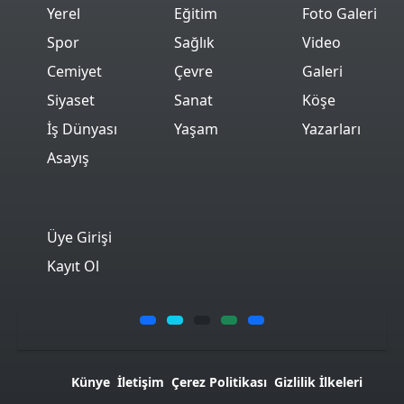
Yerel
Eğitim
Foto Galeri
Spor
Sağlık
Video
Cemiyet
Çevre
Galeri
Siyaset
Sanat
Köşe
İş Dünyası
Yaşam
Yazarları
Asayış
Üye Girişi
Kayıt Ol
Künye
İletişim
Çerez Politikası
Gizlilik İlkeleri