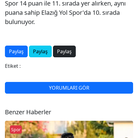
Spor 14 puan ile 11. sırada yer alırken, aynı
puana sahip Elazığ Yol Spor'da 10. sırada
bulunuyor.
Paylaş
Paylaş
Paylaş
Etiket :
YORUMLARI GÖR
Benzer Haberler
Spor