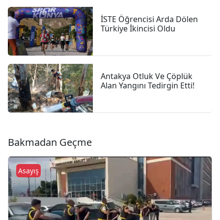
İSTE Öğrencisi Arda Dölen
Türkiye İkincisi Oldu
Antakya Otluk Ve Çöplük
Alan Yangını Tedirgin Etti!
Bakmadan Geçme
Asayış