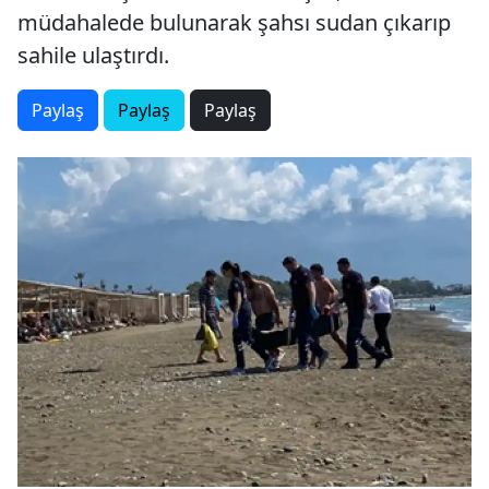
müdahalede bulunarak şahsı sudan çıkarıp
sahile ulaştırdı.
Paylaş
Paylaş
Paylaş