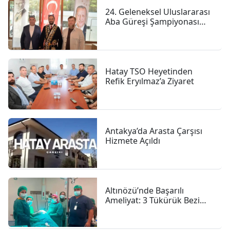
24. Geleneksel Uluslararası
Aba Güreşi Şampiyonası
Yayladağı’nda Başladı
Hatay TSO Heyetinden
Refik Eryılmaz’a Ziyaret
Antakya’da Arasta Çarşısı
Hizmete Açıldı
Altınözü’nde Başarılı
Ameliyat: 3 Tükürük Bezi
Taşı Çıkarıldı