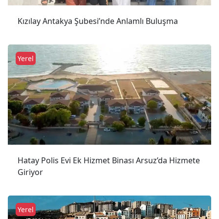
Kızılay Antakya Şubesi’nde Anlamlı Buluşma
Yerel
Hatay Polis Evi Ek Hizmet Binası Arsuz’da Hizmete
Giriyor
Yerel