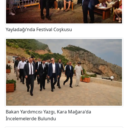
Yayladağı’nda Festival Coşkusu
Bakan Yardımcısı Yazgı, Kara Mağara'da
İncelemelerde Bulundu