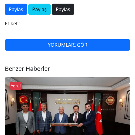
Paylaş
Paylaş
Paylaş
Etiket :
YORUMLARI GÖR
Benzer Haberler
Yerel