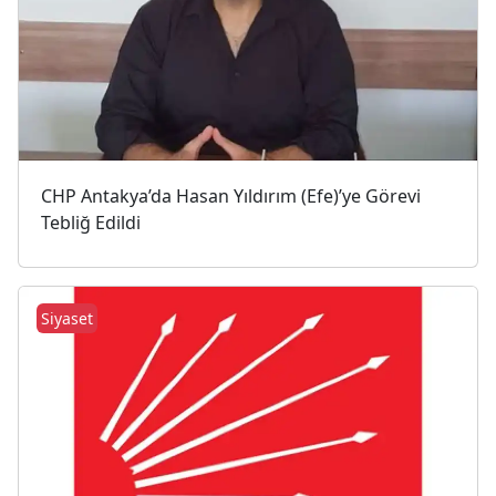
CHP Antakya’da Hasan Yıldırım (Efe)’ye Görevi
Tebliğ Edildi
Siyaset