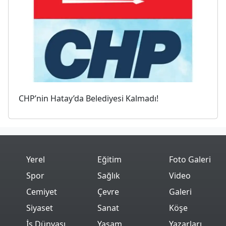
CHP’nin Hatay’da Belediyesi Kalmadı!
Yerel
Eğitim
Foto Galeri
Spor
Sağlık
Video
Cemiyet
Çevre
Galeri
Siyaset
Sanat
Köşe
İş Dünyası
Yaşam
Yazarları