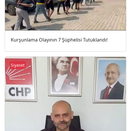
Kurşunlama Olayının 7 Şüphelisi Tutuklandı!
Siyaset