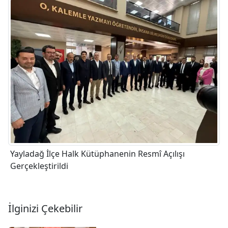
Yayladağ İlçe Halk Kütüphanenin Resmî Açılışı
Gerçekleştirildi
İlginizi Çekebilir