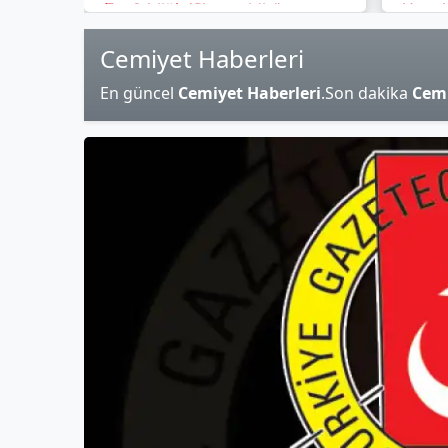
Bırakılmalıdır
Uygul
Vazgeç
Cemiyet Haberleri
En güncel
Cemiyet Haberleri
.Son dakika
Cemi