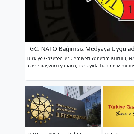
TGC: NATO Bağımsız Medyaya Uygulad
Türkiye Gazeteciler Cemiyeti Yönetim Kurulu, N
üzere başvuru yapan çok sayıda bağımsız medya
biçimde reddedilmesinden kaygı duyduğu