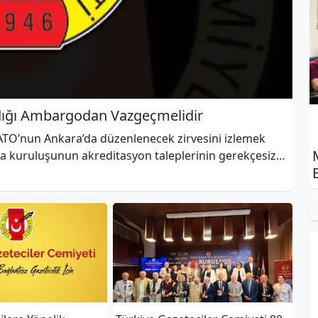
ığı Ambargodan Vazgeçmelidir
ATO’nun Ankara’da düzenlenecek zirvesini izlemek
 kuruluşunun akreditasyon taleplerinin gerekçesiz