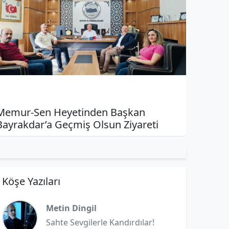
Memur-Sen Heyetinden Başkan
Bayrakdar’a Geçmiş Olsun Ziyareti
Köşe Yazıları
Metin Dingil
Sahte Sevgilerle Kandırdılar!