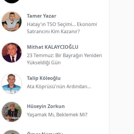
Tamer Yazar
Hatay'ın TSO Seçimi... Ekonomi
Satrancını Kim Kazanır?
Mithat KALAYCIOĞLU
23 Temmuz: Bir Bayrağın Yeniden
Yükseldiği Gün
Talip Köleoğlu
Ata Köprüsü'nün Ardından…
Hüseyin Zorkun
Yaşamak Mı, Beklemek Mi?