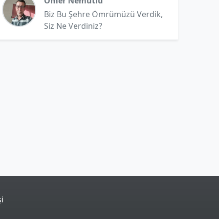
Ömer Nemutlu
Biz Bu Şehre Ömrümüzü Verdik,
Siz Ne Verdiniz?
şi